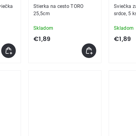
viečka
Stierka na cesto TORO
Sviečka z
25,5cm
srdce, 5 k
Skladom
Skladom
€1,89
€1,89