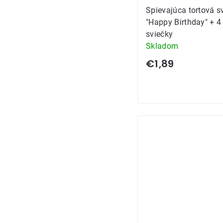
Spievajúca tortová s
"Happy Birthday" + 4
sviečky
Skladom
€1,89