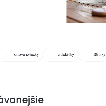
Tortové sviečky
Zdobičky
Stierky
ávanejšie