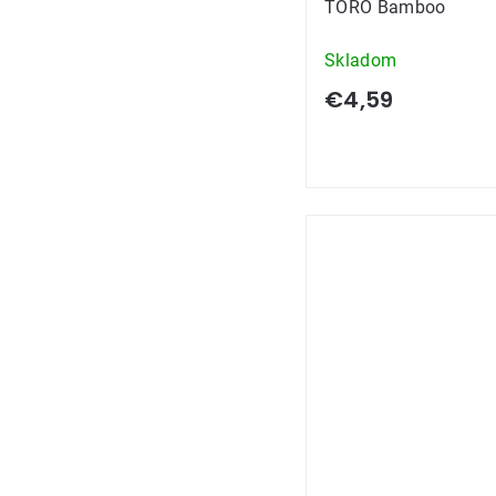
TORO Bamboo
Skladom
€4,59