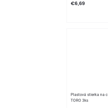
€6,69
Plastová stierka na 
TORO 3ks