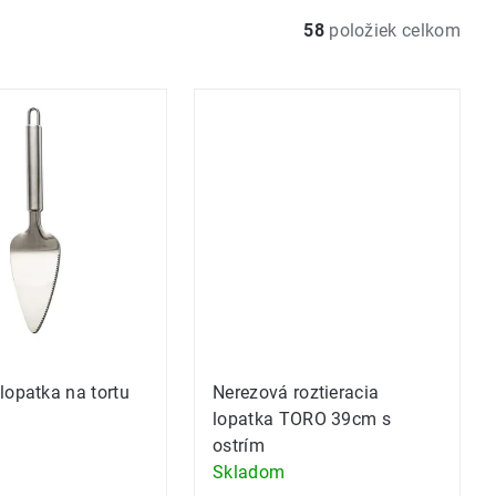
58
položiek celkom
lopatka na tortu
Nerezová roztieracia
lopatka TORO 39cm s
ostrím
Skladom