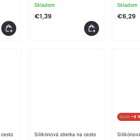
Skladom
Skladom
€1,39
€6,29
€3,19
–9 
 cesto
Silikónová stierka na cesto
Silikónová