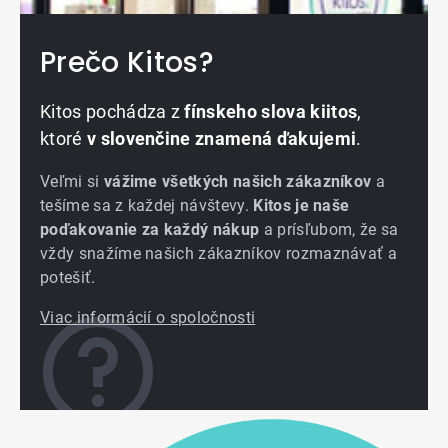
Prečo Kitos?
Kitos pochádza z
fínskeho slova kiitos
,
ktoré
v slovenčine znamená ďakujemi
.
Veľmi si
vážime všetkých našich zákazníkov
a
tešíme sa z každej návštevy.
Kitos je naše
poďakovanie za každý nákup
a prísľubom, že sa
vždy snažíme našich zákazníkov rozmaznávať a
potešiť.
Viac informácií o spoločnosti