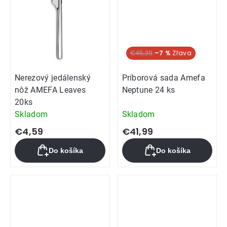
€45,39
–7 %
Nerezový jedálenský
Príborová sada Amefa
nôž AMEFA Leaves
Neptune 24 ks
20ks
Skladom
Skladom
€4,59
€41,99
Do košíka
Do košíka