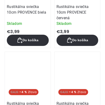
Rustikálna sviečka
Rustikálna sviečka
10cm PROVENCE biela
10cm PROVENCE
červená
Skladom
Skladom
€3,99
€3,99
Do košíka
Do košíka
€4,19
–4 %
€4,19
–4 %
Rustikálna sviečka
Rustikálna sviečka