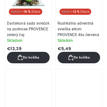
€15,99
–16 %
€6,29
–12 %
Darčeková sada sviečok
Rustikálna adventná
na podnose PROVENCE
sviečka ø4cm
zelený čaj
PROVENCE 4ks červená
Skladom
Skladom
€13,39
€5,49
Do košíka
Do košíka