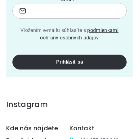
Vložením e-mailu súhlasíte s
podmienkami
ochrany osobných údajov
Prihlásiť sa
Instagram
Zápätie
Kde nás nájdete
Kontakt