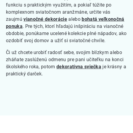
funkciu s praktickým využitím, a pokiaľ túžite po
komplexnom sviatočnom aranžmáne, určite vás
zaujmú
vianočné dekorácie
alebo
bohatá veľkonočná
ponuka
. Pre tých, ktorí hľadajú inšpiráciu na vianočné
obdobie, ponúkame ucelené kolekcie plné nápadov, ako
ozdobiť svoj domov a užiť si sviatočné chvíle.
Či už chcete urobiť radosť sebe, svojim blízkym alebo
zháňate zaslúženú odmenu pre pani učiteľku na konci
školského roka, potom
dekoratívna sviečka
je krásny a
praktický darček.