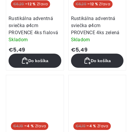
€6,29
–12 %
€6,29
–12 %
Rustikálna adventná
Rustikálna adventná
sviečka ø4cm
sviečka ø4cm
PROVENCE 4ks fialová
PROVENCE 4ks zelená
Skladom
Skladom
€5,49
€5,49
Do košíka
Do košíka
€4,19
–4 %
€4,19
–4 %