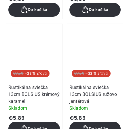
Do košíka
Do košíka
€7,59
–22 %
€7,59
–22 %
Rustikálna sviečka
Rustikálna sviečka
13cm BOLSIUS krémový
13cm BOLSIUS ružovo
karamel
jantárová
Skladom
Skladom
€5,89
€5,89
Do košíka
Do košíka