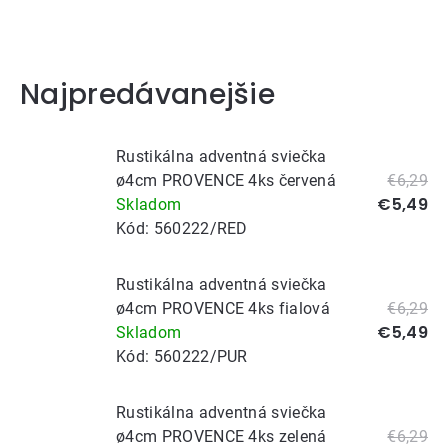
sviečky
ideálne aj do adventných vencov.
Najpredávanejšie
Rustikálna adventná sviečka
ø4cm PROVENCE 4ks červená
€6,29
€5,49
Skladom
Kód:
560222/RED
Rustikálna adventná sviečka
ø4cm PROVENCE 4ks fialová
€6,29
€5,49
Skladom
Kód:
560222/PUR
Rustikálna adventná sviečka
ø4cm PROVENCE 4ks zelená
€6,29