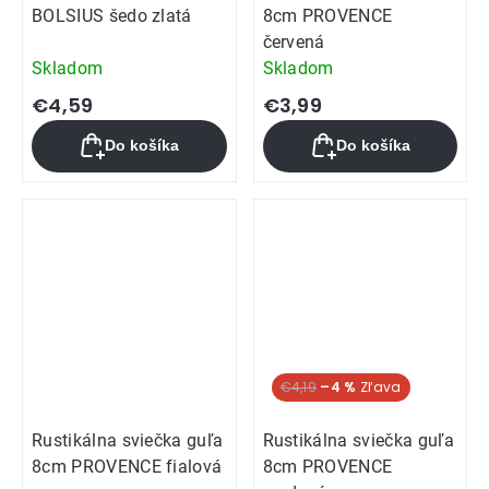
BOLSIUS šedo zlatá
8cm PROVENCE
červená
Skladom
Skladom
€4,59
€3,99
Do košíka
Do košíka
€4,19
–4 %
Rustikálna sviečka guľa
Rustikálna sviečka guľa
8cm PROVENCE fialová
8cm PROVENCE