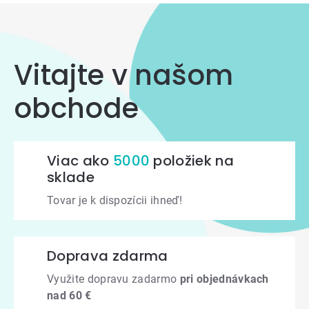
Vitajte v našom
obchode
Viac ako
5000
položiek na
sklade
Tovar je k dispozícii ihneď!
Doprava zdarma
Využite dopravu zadarmo
pri objednávkach
nad 60 €