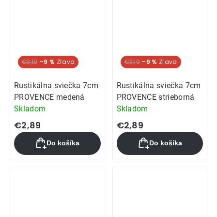
€3,19
–9 %
€3,19
–9 %
Rustikálna sviečka 7cm
Rustikálna sviečka 7cm
PROVENCE medená
PROVENCE strieborná
Skladom
Skladom
€2,89
€2,89
Do košíka
Do košíka