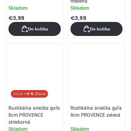
medená
Skladom
Skladom
€3,99
€3,99
Do košíka
Do košíka
€4,19
–4 %
Rustikálna sviečka guľa
Rustikálna sviečka guľa
8cm PROVENCE
8cm PROVENCE zelená
strieborná
Skladom
Skladom