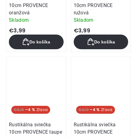
10cm PROVENCE
10cm PROVENCE
oranžová
ružová
Skladom
Skladom
€3,99
€3,99
Do košíka
Do košíka
€4,19
–4 %
€4,19
–4 %
Rustikálna sviečka
Rustikálna sviečka
10cm PROVENCE taupe
10cm PROVENCE