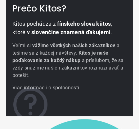
Prečo Kitos?
Kitos pochádza z
fínskeho slova kiitos
,
ktoré
v slovenčine znamená ďakujemi
.
Veľmi si
vážime všetkých našich zákazníkov
a
tešíme sa z každej návštevy.
Kitos je naše
poďakovanie za každý nákup
a prísľubom, že sa
vždy snažíme našich zákazníkov rozmaznávať a
potešiť.
Viac informácií o spoločnosti