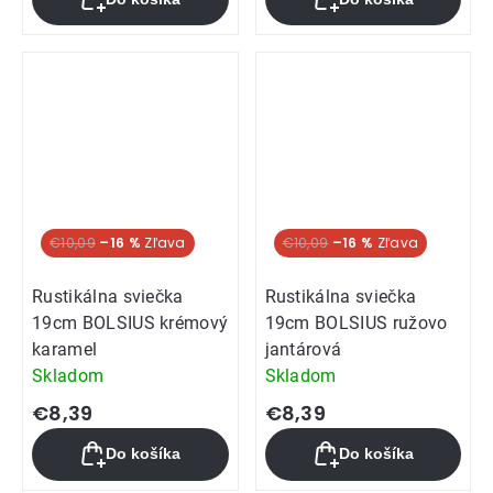
€10,09
–16 %
€10,09
–16 %
Rustikálna sviečka
Rustikálna sviečka
19cm BOLSIUS krémový
19cm BOLSIUS ružovo
karamel
jantárová
Skladom
Skladom
€8,39
€8,39
Do košíka
Do košíka