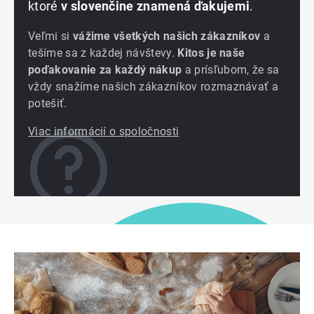
ktoré
v slovenčine znamená ďakujemi
.
Veľmi si
vážime všetkých našich zákazníkov
a
tešíme sa z každej návštevy.
Kitos je naše
poďakovanie za každý nákup
a prísľubom, že sa
vždy snažíme našich zákazníkov rozmaznávať a
potešiť.
Viac informácií o spoločnosti