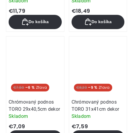
Skladom
Skladom
€11,79
€18,49
Do košíka
Do košíka
€7,59
–6 %
€8,39
–9 %
Chrómovaný podnos
Chrómovaný podnos
TORO 29x40,5cm dekor
TORO 31x41cm dekor
Skladom
Skladom
€7,09
€7,59