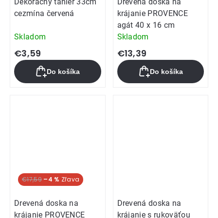
Dekoračný tanier 33cm
Drevená doska na
cezmína červená
krájanie PROVENCE
agát 40 x 16 cm
Skladom
Skladom
€3,59
€13,39
Do košíka
Do košíka
€17,59
–4 %
Drevená doska na
Drevená doska na
krájanie PROVENCE
krájanie s rukoväťou