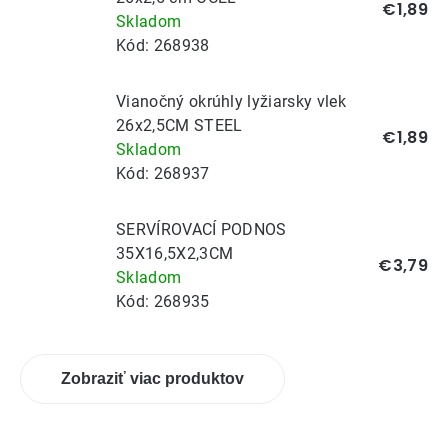
€1,89
Skladom
Kód:
268938
Vianočný okrúhly lyžiarsky vlek
26x2,5CM STEEL
€1,89
Skladom
Kód:
268937
SERVÍROVACÍ PODNOS
35X16,5X2,3CM
€3,79
Skladom
Kód:
268935
Zobraziť viac produktov