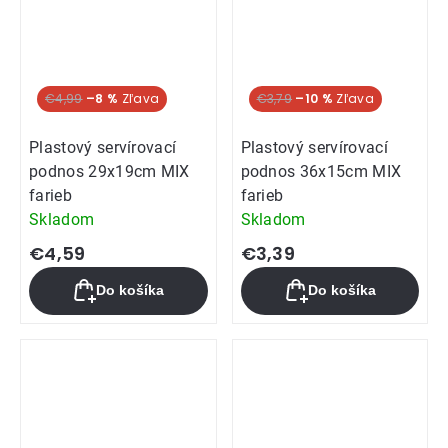
€4,99
–8 %
€3,79
–10 %
Plastový servírovací
Plastový servírovací
podnos 29x19cm MIX
podnos 36x15cm MIX
farieb
farieb
Skladom
Skladom
€4,59
€3,39
Do košíka
Do košíka