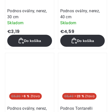
Podnos oválny, nerez,
Podnos oválny, nerez,
30 cm
40 cm
Skladom
Skladom
€3,19
€4,59
Do košíka
Do košíka
€5,89
–6 %
€5,49
–23 %
Podnos oválny, nerez,
Podnos Tontarelli