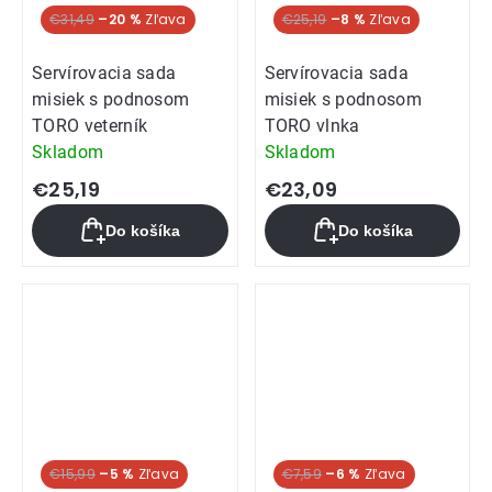
€31,49
–20 %
€25,19
–8 %
Servírovacia sada
Servírovacia sada
misiek s podnosom
misiek s podnosom
TORO veterník
TORO vlnka
Skladom
Skladom
€25,19
€23,09
Do košíka
Do košíka
€15,99
–5 %
€7,59
–6 %