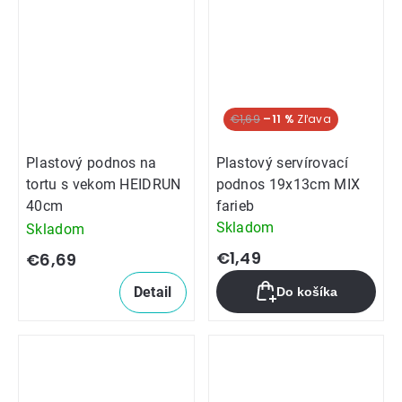
€1,69
–11 %
Plastový podnos na
Plastový servírovací
tortu s vekom HEIDRUN
podnos 19x13cm MIX
40cm
farieb
Skladom
Skladom
€1,49
€6,69
Detail
Do košíka