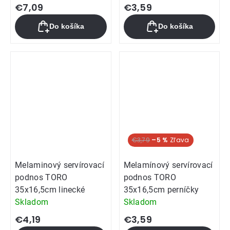
€7,09
€3,59
Do košíka
Do košíka
€3,79
–5 %
Melaminový servírovací
Melamínový servírovací
podnos TORO
podnos TORO
35x16,5cm linecké
35x16,5cm perníčky
Skladom
Skladom
€4,19
€3,59