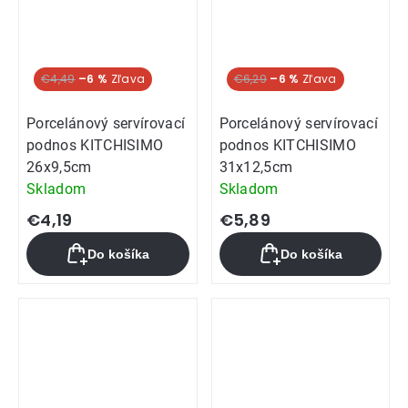
€4,49
–6 %
€6,29
–6 %
Porcelánový servírovací
Porcelánový servírovací
podnos KITCHISIMO
podnos KITCHISIMO
26x9,5cm
31x12,5cm
Skladom
Skladom
€4,19
€5,89
Do košíka
Do košíka