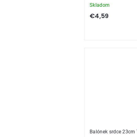
Skladom
€4,59
Balónek srdce 23cm