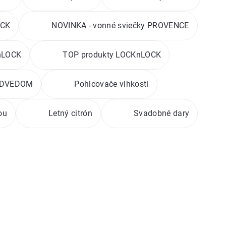
OCK
NOVINKA - vonné sviečky PROVENCE
nLOCK
TOP produkty LOCKnLOCK
MEDVEDOM
Pohlcovače vlhkosti
ou
Letný citrón
Svadobné dary