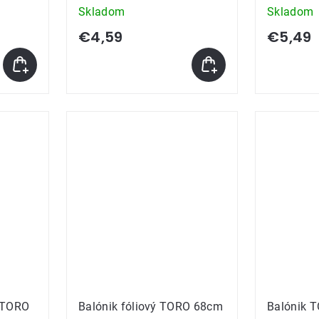
Skladom
Skladom
€4,59
€5,49
 TORO
Balónik fóliový TORO 68cm
Balónik 