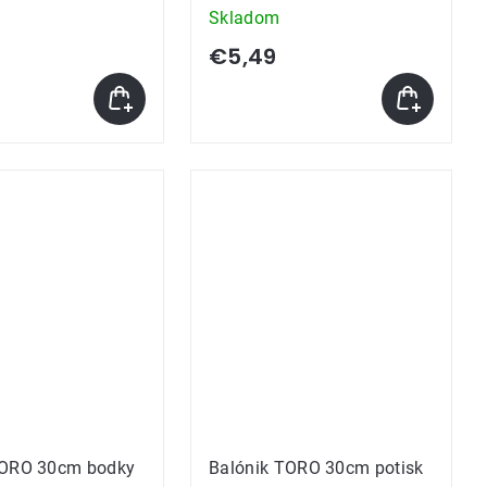
Skladom
€5,49
TORO 30cm bodky
Balónik TORO 30cm potisk