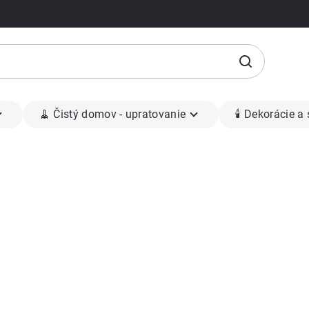
🧹 Čistý domov - upratovanie
🕯 Dekorácie a