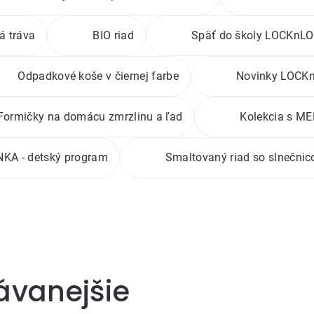
á tráva
BIO riad
Späť do školy LOCKnL
Odpadkové koše v čiernej farbe
Novinky LOCK
Formičky na domácu zmrzlinu a ľad
Kolekcia s 
KA - detský program
Smaltovaný riad so slnečnic
ávanejšie