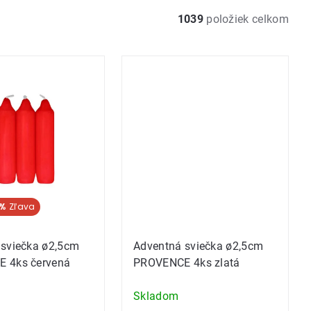
1039
položiek celkom
 %
 sviečka ø2,5cm
Adventná sviečka ø2,5cm
 4ks červená
PROVENCE 4ks zlatá
Skladom