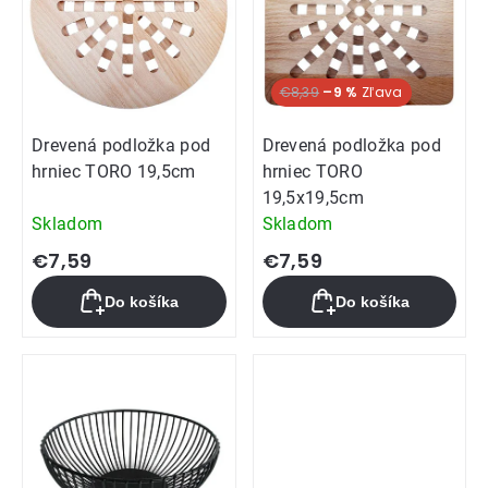
€8,39
–9 %
Drevená podložka pod
Drevená podložka pod
hrniec TORO 19,5cm
hrniec TORO
19,5x19,5cm
Skladom
Skladom
€7,59
€7,59
Do košíka
Do košíka