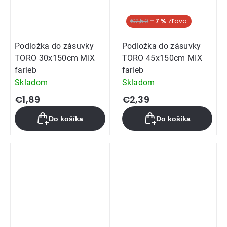
€2,59
–7 %
Podložka do zásuvky
Podložka do zásuvky
TORO 30x150cm MIX
TORO 45x150cm MIX
farieb
farieb
Skladom
Skladom
€1,89
€2,39
Do košíka
Do košíka