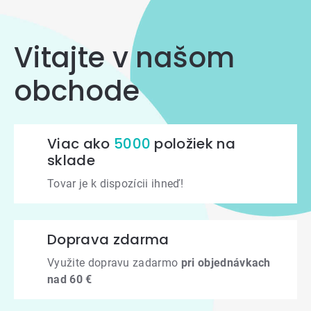
Vitajte v našom
obchode
Viac ako
5000
položiek na
sklade
Tovar je k dispozícii ihneď!
Doprava zdarma
Využite dopravu zadarmo
pri objednávkach
nad 60 €