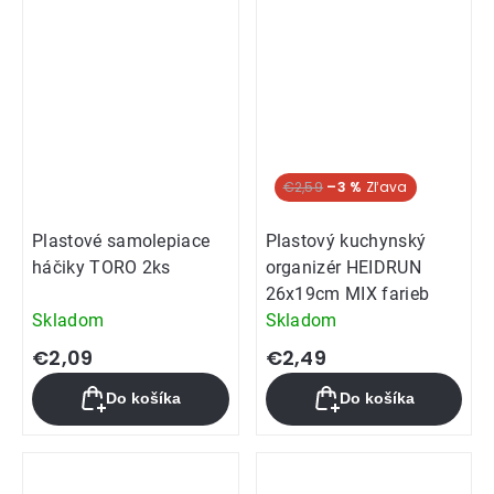
€2,59
–3 %
Plastové samolepiace
Plastový kuchynský
háčiky TORO 2ks
organizér HEIDRUN
26x19cm MIX farieb
Skladom
Skladom
€2,09
€2,49
Do košíka
Do košíka