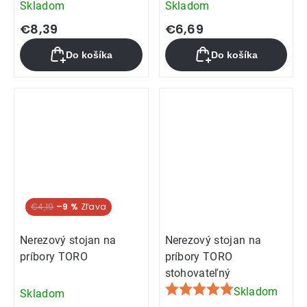
Skladom
Skladom
€8,39
€6,69
Do košíka
Do košíka
€4,19
–9 %
Nerezový stojan na
Nerezový stojan na
príbory TORO
príbory TORO
stohovateľný
Skladom
Skladom
Priemerné