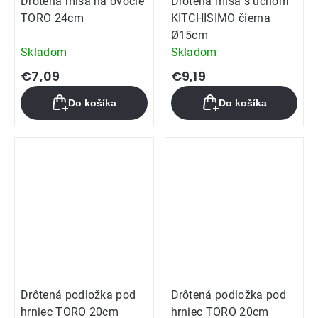
Drôtená misa na ovocie
Drôtená misa s uchom
TORO 24cm
KITCHISIMO čierna
Ø15cm
Skladom
Skladom
€7,09
€9,19
Do košíka
Do košíka
Drôtená podložka pod
Drôtená podložka pod
hrniec TORO 20cm
hrniec TORO 20cm