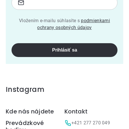
Vložením e-mailu súhlasíte s
podmienkami
ochrany osobných údajov
Prihlásiť sa
Instagram
Zápätie
Kde nás nájdete
Kontakt
Prevádzkové
+421 277 270 049