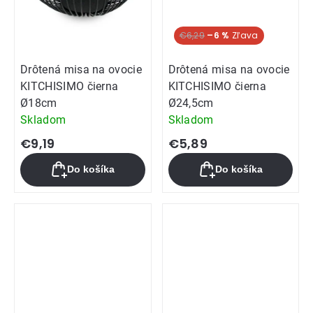
€6,29
–6 %
Drôtená misa na ovocie
Drôtená misa na ovocie
KITCHISIMO čierna
KITCHISIMO čierna
Ø18cm
Ø24,5cm
Skladom
Skladom
€9,19
€5,89
Do košíka
Do košíka