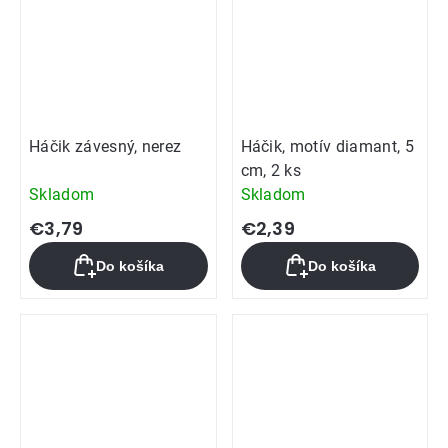
Háčik závesný, nerez
Háčik, motív diamant, 5
cm, 2 ks
Skladom
Skladom
€3,79
€2,39
Do košíka
Do košíka