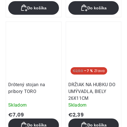
Do košíka
Do košíka
€2,59
–7 %
Drôtený stojan na
DRŽIAK NA HUBKU DO
príbory TORO
UMÝVADLA, BIELY
26X11CM
Skladom
Skladom
€7,09
€2,39
Do košíka
Do košíka