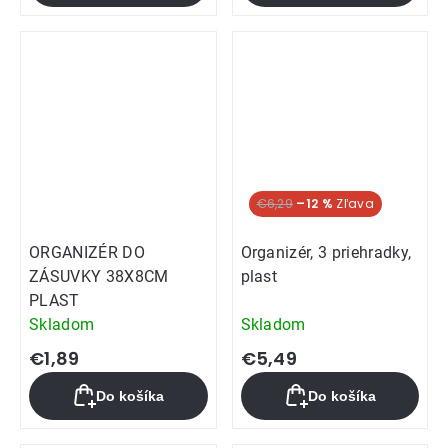
€6,29
–12 %
ORGANIZÉR DO
Organizér, 3 priehradky,
ZÁSUVKY 38X8CM
plast
PLAST
Skladom
Skladom
€1,89
€5,49
Do košíka
Do košíka