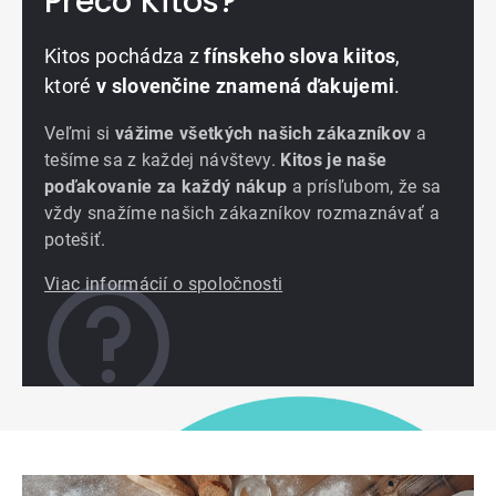
Prečo Kitos?
Kitos pochádza z
fínskeho slova kiitos
,
ktoré
v slovenčine znamená ďakujemi
.
Veľmi si
vážime všetkých našich zákazníkov
a
tešíme sa z každej návštevy.
Kitos je naše
poďakovanie za každý nákup
a prísľubom, že sa
vždy snažíme našich zákazníkov rozmaznávať a
potešiť.
Viac informácií o spoločnosti