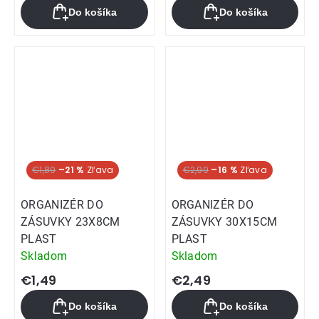
Do košíka
Do košíka
€1,89
–21 %
€2,99
–16 %
ORGANIZÉR DO
ORGANIZÉR DO
ZÁSUVKY 23X8CM
ZÁSUVKY 30X15CM
PLAST
PLAST
Skladom
Skladom
€1,49
€2,49
Do košíka
Do košíka