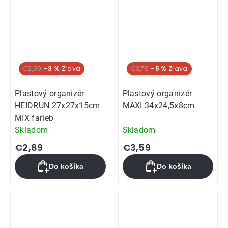
€2,99
–3 %
€3,79
–5 %
Plastový organizér
Plastový organizér
HEIDRUN 27x27x15cm
MAXI 34x24,5x8cm
MIX farieb
Skladom
Skladom
€2,89
€3,59
Do košíka
Do košíka