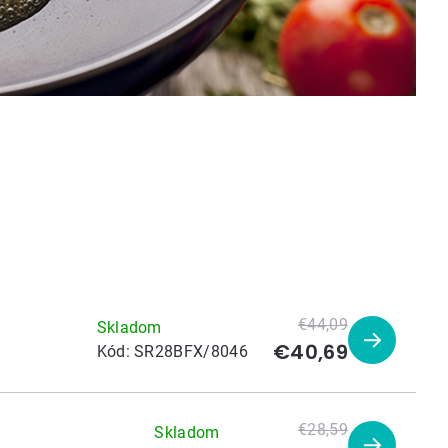
€44,09
Skladom
€40,69
Zobraziť
Kód:
SR28BFX/8046
produkt
€28,59
Skladom