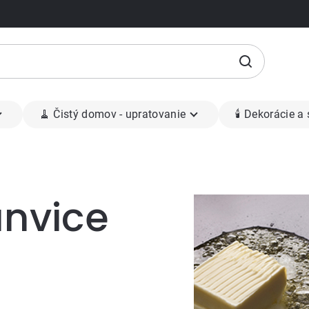
🧹 Čistý domov - upratovanie
🕯 Dekorácie a
anvice