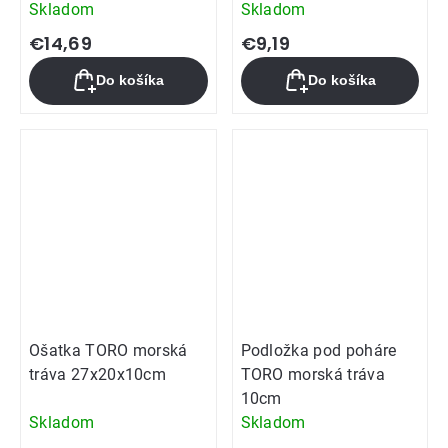
Skladom
Skladom
€14,69
€9,19
Do košíka
Do košíka
Ošatka TORO morská
Podložka pod poháre
tráva 27x20x10cm
TORO morská tráva
10cm
Skladom
Skladom