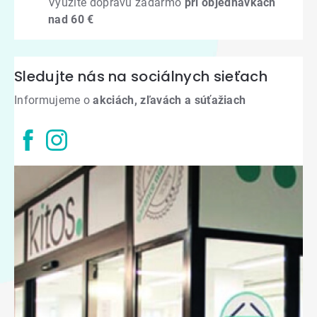
Využite dopravu zadarmo
pri objednávkach
nad 60 €
Sledujte nás na sociálnych sieťach
Informujeme o
akciách, zľavách a súťažiach