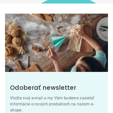
Odoberať newsletter
Vložte svoj e-mail a my Vám budeme zasielať
informácie o nových produktoch na našom e-
shope.