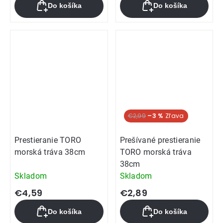
Do košíka
Do košíka
€2,99
–3 %
Prestieranie TORO
Prešívané prestieranie
morská tráva 38cm
TORO morská tráva
38cm
Skladom
Skladom
€4,59
€2,89
Do košíka
Do košíka