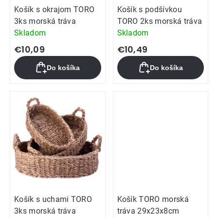
Košík s okrajom TORO
Košík s podšívkou
3ks morská tráva
TORO 2ks morská tráva
Skladom
Skladom
€10,09
€10,49
Do košíka
Do košíka
Košík s uchami TORO
Košík TORO morská
3ks morská tráva
tráva 29x23x8cm