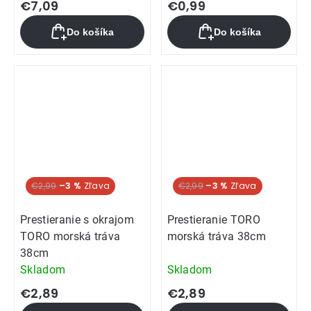
€7,09
€0,99
Do košíka
Do košíka
€2,99
–3 %
€2,99
–3 %
Prestieranie s okrajom
Prestieranie TORO
TORO morská tráva
morská tráva 38cm
38cm
Skladom
Skladom
€2,89
€2,89