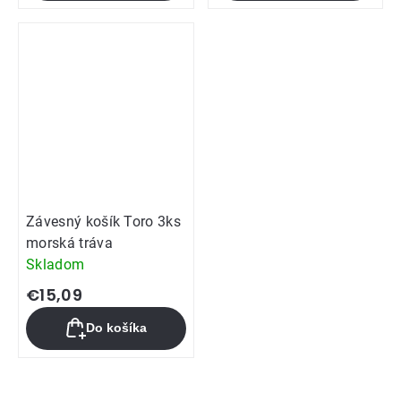
Závesný košík Toro 3ks
morská tráva
Skladom
€15,09
Do košíka