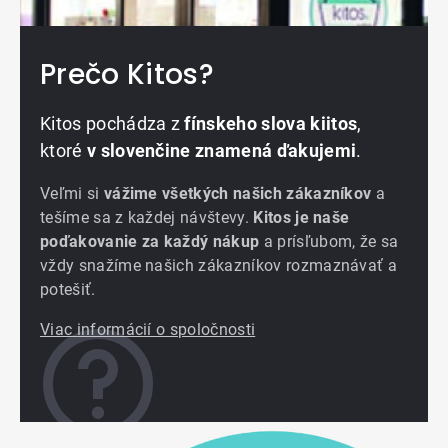
Prečo Kitos?
Kitos pochádza z
fínskeho slova kiitos
,
ktoré
v slovenčine znamená ďakujemi
.
Veľmi si
vážime všetkých našich zákazníkov
a
tešíme sa z každej návštevy.
Kitos je naše
poďakovanie za každý nákup
a prísľubom, že sa
vždy snažíme našich zákazníkov rozmaznávať a
potešiť.
Viac informácií o spoločnosti