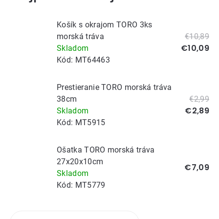
Košík s okrajom TORO 3ks
morská tráva
€10,89
€10,09
Skladom
Kód:
MT64463
Prestieranie TORO morská tráva
38cm
€2,99
€2,89
Skladom
Kód:
MT5915
Ošatka TORO morská tráva
27x20x10cm
€7,09
Skladom
Kód:
MT5779