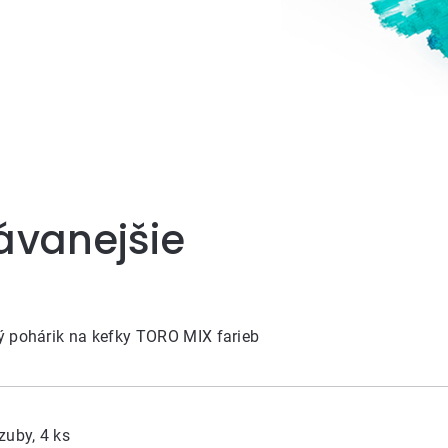
ávanejšie
 pohárik na kefky TORO MIX farieb
zuby, 4 ks