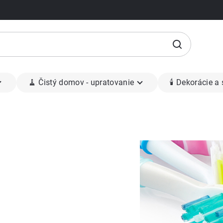
🧹 Čistý domov - upratovanie
🕯 Dekorácie a