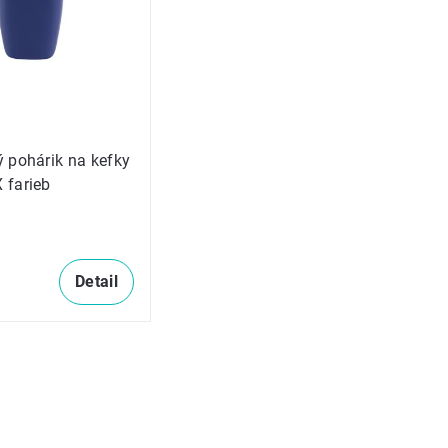
 pohárik na kefky
 farieb
Detail