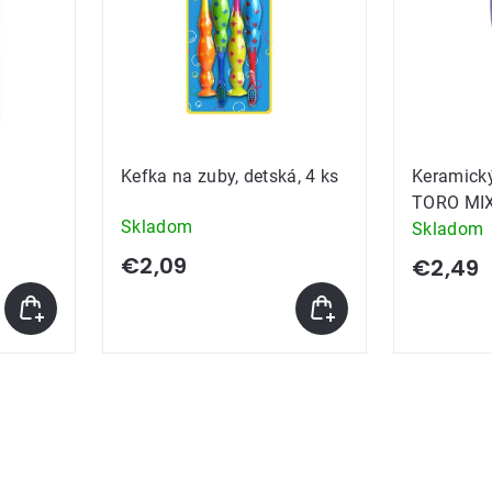
Kefka na zuby, detská, 4 ks
Keramický
TORO MIX
Skladom
Skladom
€2,09
€2,49