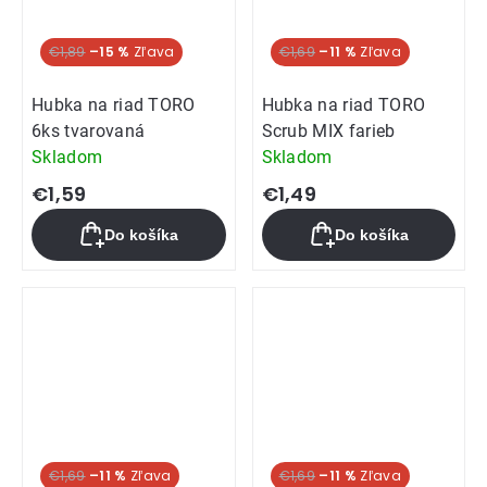
€1,89
–15 %
€1,69
–11 %
Hubka na riad TORO
Hubka na riad TORO
6ks tvarovaná
Scrub MIX farieb
Skladom
Skladom
€1,59
€1,49
Do košíka
Do košíka
€1,69
–11 %
€1,69
–11 %