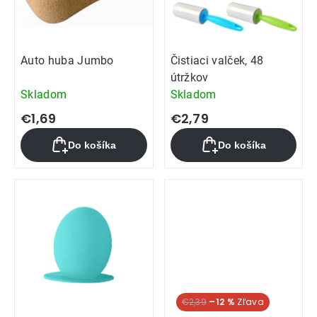
Auto huba Jumbo
Čistiaci valček, 48
útržkov
Skladom
Skladom
€1,69
€2,79
Do košíka
Do košíka
€2,39
–12 %