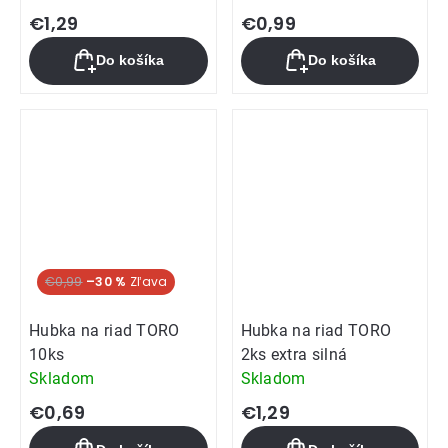
€1,29
€0,99
Do košíka
Do košíka
€0,99
–30 %
Hubka na riad TORO
Hubka na riad TORO
10ks
2ks extra silná
Skladom
Skladom
€0,69
€1,29