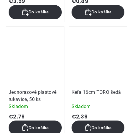
€3,59
€0,89
Do košíka
Do košíka
Jednorazové plastové
Kefa 16cm TORO šedá
rukavice, 50 ks
Skladom
Skladom
€2,79
€2,39
Do košíka
Do košíka