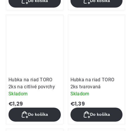
Do košíka
Do košíka
Hubka na riad TORO
Hubka na riad TORO
2ks na citlivé povrchy
2ks tvarovaná
Skladom
Skladom
€1,29
€1,39
Do košíka
Do košíka