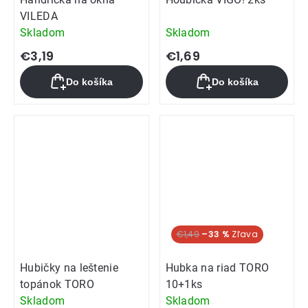
VILEDA
Skladom
Skladom
€3,19
€1,69
Do košíka
Do košíka
€1,49
–33 %
Hubičky na leštenie
Hubka na riad TORO
topánok TORO
10+1ks
Skladom
Skladom