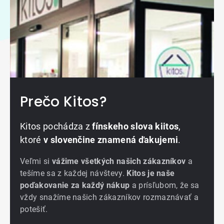
Prečo Kitos?
Kitos pochádza z
fínskeho slova kiitos
,
ktoré
v slovenčine znamená ďakujemi
.
Veľmi si
vážime všetkých našich zákazníkov
a
tešíme sa z každej návštevy.
Kitos je naše
poďakovanie za každý nákup
a prísľubom, že sa
vždy snažíme našich zákazníkov rozmaznávať a
potešiť.