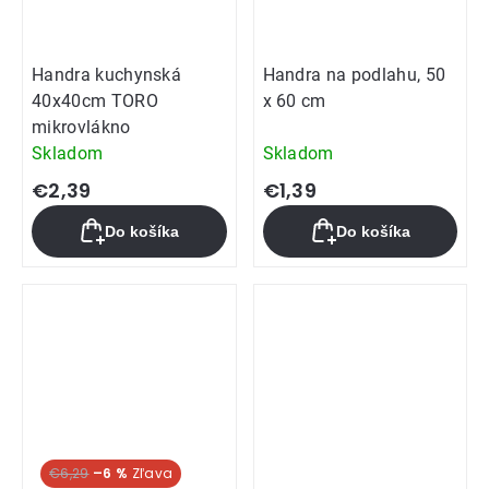
Handra kuchynská
Handra na podlahu, 50
40x40cm TORO
x 60 cm
mikrovlákno
Skladom
Skladom
€2,39
€1,39
Do košíka
Do košíka
€6,29
–6 %