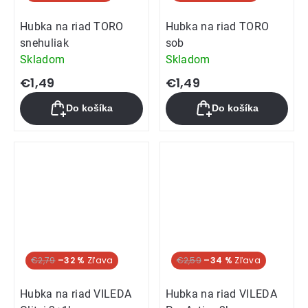
Hubka na riad TORO
Hubka na riad TORO
snehuliak
sob
Skladom
Skladom
€1,49
€1,49
Do košíka
Do košíka
€2,79
–32 %
€2,59
–34 %
Hubka na riad VILEDA
Hubka na riad VILEDA