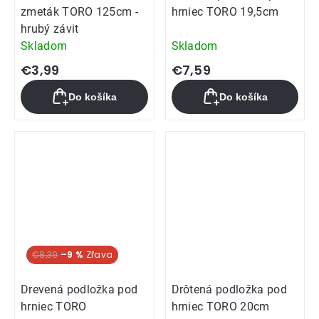
zmeták TORO 125cm -
hrniec TORO 19,5cm
hrubý závit
Skladom
Skladom
€3,99
€7,59
Do košíka
Do košíka
€8,39
–9 %
Drevená podložka pod
Drôtená podložka pod
hrniec TORO
hrniec TORO 20cm