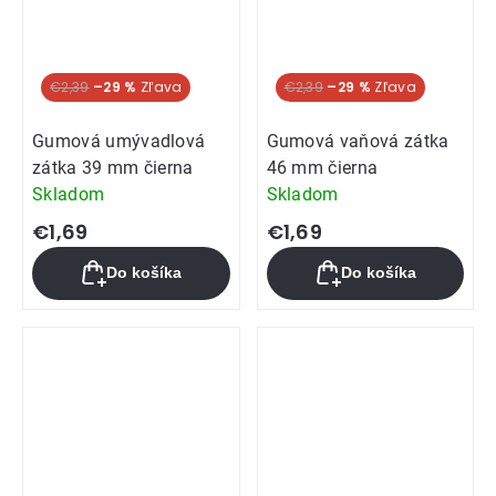
€2,39
–29 %
€2,39
–29 %
Gumová umývadlová
Gumová vaňová zátka
zátka 39 mm čierna
46 mm čierna
Skladom
Skladom
€1,69
€1,69
Do košíka
Do košíka