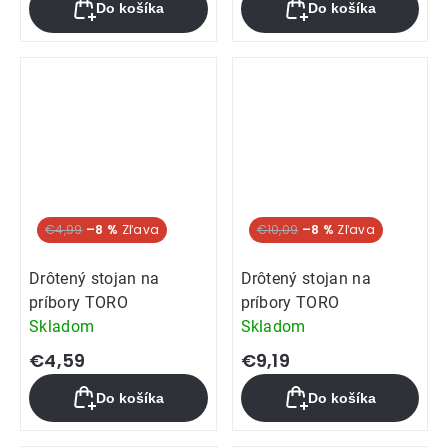
Do košíka
Do košíka
€4,99
–8 %
€10,09
–8 %
Drôtený stojan na
Drôtený stojan na
príbory TORO
príbory TORO
Skladom
Skladom
€4,59
€9,19
Do košíka
Do košíka