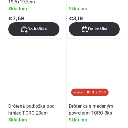
19,5x19,5cm
Skladom
Skladom
€7,59
€3,19
Do košíka
Do košíka
€1,89
–10 %
Drôtená podložka pod
Drôtenka s medeným
hrniec TORO 20cm
povrchom TORO 3ks
Skladom
Skladom