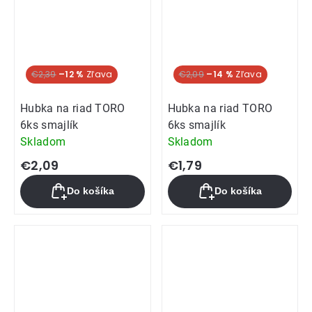
€2,39
–12 %
€2,09
–14 %
Hubka na riad TORO
Hubka na riad TORO
6ks smajlík
6ks smajlík
Skladom
Skladom
€2,09
€1,79
Do košíka
Do košíka