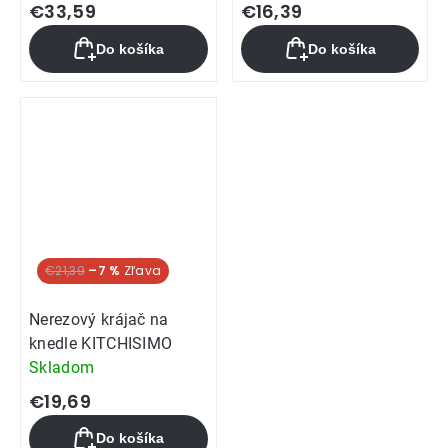
€33,59
€16,39
Do košíka
Do košíka
€21,39
–7 %
Nerezový krájač na
knedle KITCHISIMO
Skladom
€19,69
Do košíka