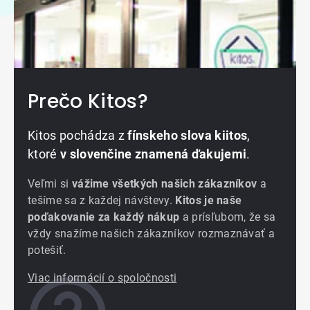
Prečo Kitos?
Kitos pochádza z
fínskeho slova kiitos
,
ktoré
v slovenčine znamená ďakujemi
.
Veľmi si
vážime všetkých našich zákazníkov
a
tešíme sa z každej návštevy.
Kitos je naše
poďakovanie za každý nákup
a prísľubom, že sa
vždy snažíme našich zákazníkov rozmaznávať a
potešiť.
Viac informácií o spoločnosti