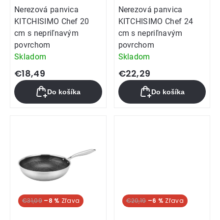
Nerezová panvica
Nerezová panvica
KITCHISIMO Chef 20
KITCHISIMO Chef 24
cm s nepriľnavým
cm s nepriľnavým
povrchom
povrchom
Skladom
Skladom
€18,49
€22,29
Do košíka
Do košíka
€31,09
–8 %
€20,19
–6 %