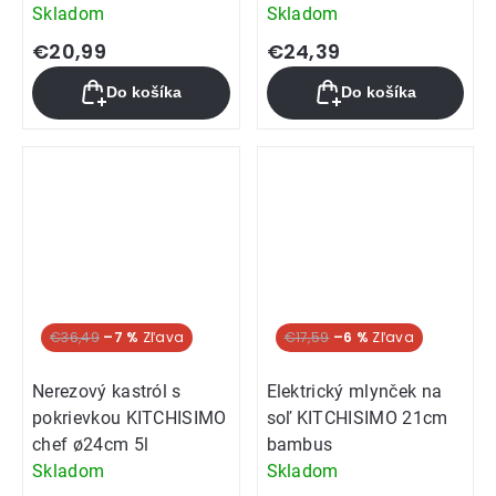
Skladom
Skladom
€20,99
€24,39
Do košíka
Do košíka
€36,49
–7 %
€17,59
–6 %
Nerezový kastról s
Elektrický mlynček na
pokrievkou KITCHISIMO
soľ KITCHISIMO 21cm
chef ø24cm 5l
bambus
Skladom
Skladom