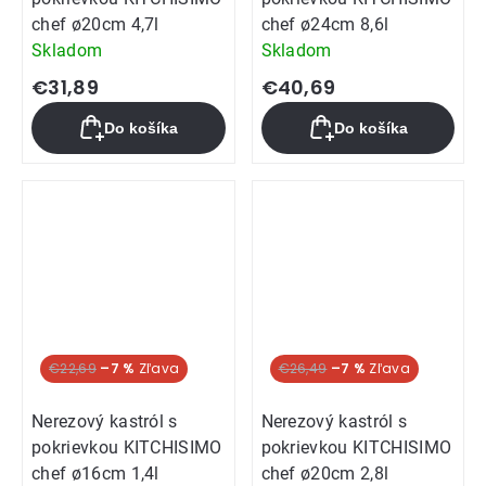
chef ø20cm 4,7l
chef ø24cm 8,6l
Skladom
Skladom
€31,89
€40,69
Do košíka
Do košíka
€22,69
–7 %
€26,49
–7 %
Nerezový kastról s
Nerezový kastról s
pokrievkou KITCHISIMO
pokrievkou KITCHISIMO
chef ø16cm 1,4l
chef ø20cm 2,8l