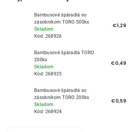
Bambusové špáradlá so
zásobníkom TORO 500ks
€1,29
Skladom
Kód:
268926
Bambusové špáradlá TORO
200ks
€0,49
Skladom
Kód:
268925
Bambusové špáradlá so
zásobníkom TORO 200ks
€0,59
Skladom
Kód:
268924