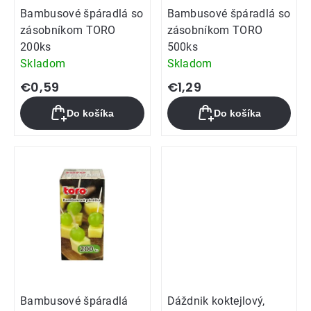
Bambusové špáradlá so
Bambusové špáradlá so
zásobníkom TORO
zásobníkom TORO
200ks
500ks
Skladom
Skladom
€0,59
€1,29
Do košíka
Do košíka
Bambusové špáradlá
Dáždnik koktejlový,