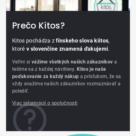
Prečo Kitos?
Kitos pochádza z
fínskeho slova kiitos
,
ktoré
v slovenčine znamená ďakujemi
.
Veľmi si
vážime všetkých našich zákazníkov
a
tešíme sa z každej návštevy.
Kitos je naše
poďakovanie za každý nákup
a prísľubom, že sa
vždy snažíme našich zákazníkov rozmaznávať a
potešiť.
Viac informácií o spoločnosti