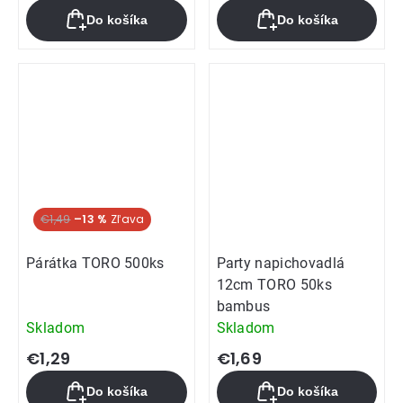
Do košíka
Do košíka
€1,49
–13 %
Párátka TORO 500ks
Party napichovadlá
12cm TORO 50ks
bambus
Skladom
Skladom
€1,29
€1,69
Do košíka
Do košíka