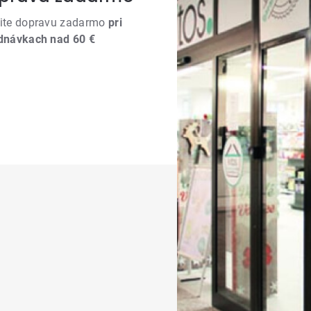
ite dopravu zadarmo
pri
dnávkach nad 60 €