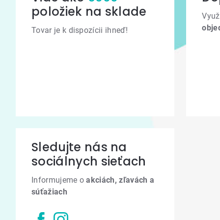
položiek na sklade
Využ
obje
Tovar je k dispozícii ihneď!
Sledujte nás na
sociálnych sieťach
Informujeme o
akciách, zľavách a
súťažiach