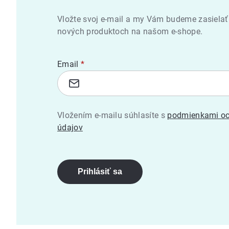
Vložte svoj e-mail a my Vám budeme zasielať
nových produktoch na našom e-shope.
Email
Vložením e-mailu súhlasíte s
podmienkami oc
údajov
Prihlásiť sa