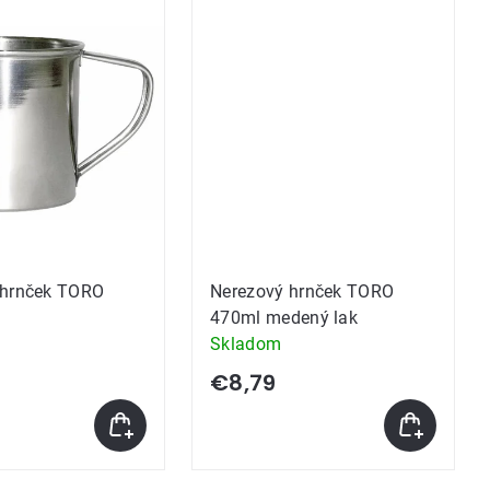
 hrnček TORO
Nerezový hrnček TORO
470ml medený lak
Skladom
€8,79