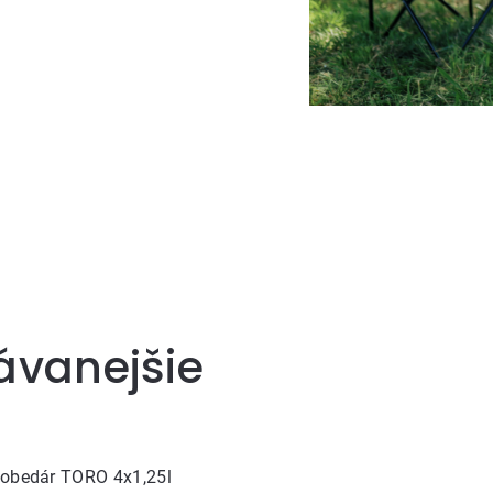
ávanejšie
 obedár TORO 4x1,25l