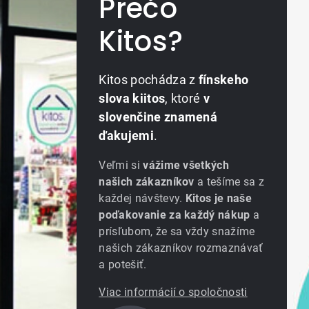
Prečo
Kitos?
Kitos pochádza z
fínskeho
slova kiitos
, ktoré
v
slovenčine znamená
ďakujemi
.
Veľmi si
vážime všetkých
našich zákazníkov
a tešíme sa z
každej návštevy.
Kitos je naše
poďakovanie za každý nákup
a
prísľubom, že sa vždy snažíme
našich zákazníkov rozmaznávať
a potešiť.
Viac informácií o spoločnosti