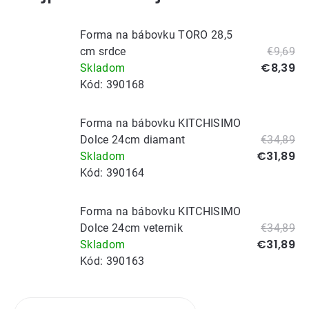
Forma na bábovku TORO 28,5
cm srdce
€9,69
€8,39
Skladom
Kód:
390168
Forma na bábovku KITCHISIMO
Dolce 24cm diamant
€34,89
€31,89
Skladom
Kód:
390164
Forma na bábovku KITCHISIMO
Dolce 24cm veternik
€34,89
€31,89
Skladom
Kód:
390163