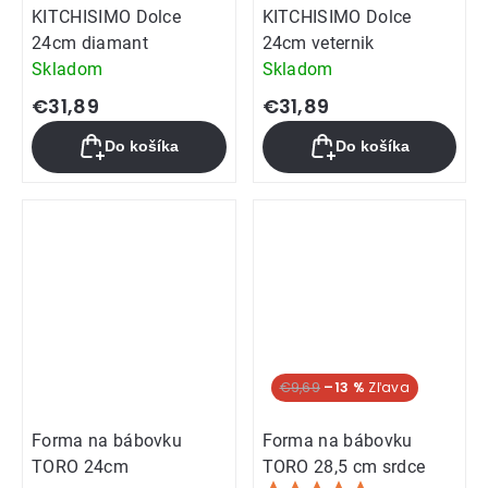
KITCHISIMO Dolce
KITCHISIMO Dolce
24cm diamant
24cm veternik
Skladom
Skladom
€31,89
€31,89
Do košíka
Do košíka
€9,69
–13 %
Forma na bábovku
Forma na bábovku
TORO 24cm
TORO 28,5 cm srdce