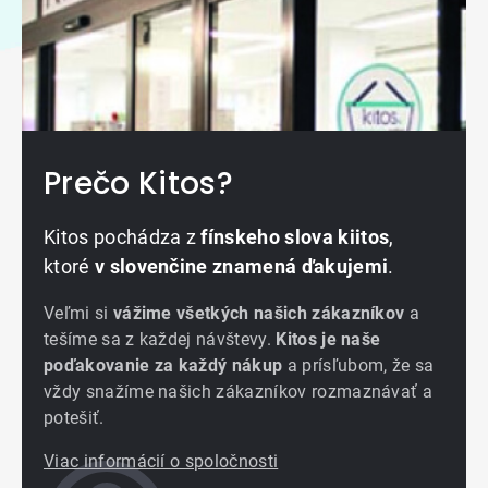
Prečo Kitos?
Kitos pochádza z
fínskeho slova kiitos
,
ktoré
v slovenčine znamená ďakujemi
.
Veľmi si
vážime všetkých našich zákazníkov
a
tešíme sa z každej návštevy.
Kitos je naše
poďakovanie za každý nákup
a prísľubom, že sa
vždy snažíme našich zákazníkov rozmaznávať a
potešiť.
Viac informácií o spoločnosti