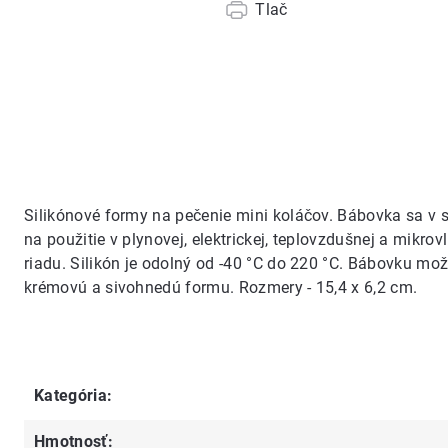
Tlač
Silikónové formy na pečenie mini koláčov. Bábovka sa v s
na použitie v plynovej, elektrickej, teplovzdušnej a mikr
riadu. Silikón je odolný od -40 °C do 220 °C. Bábovku mo
krémovú a sivohnedú formu. Rozmery - 15,4 x 6,2 cm.
Kategória
:
Hmotnosť
: