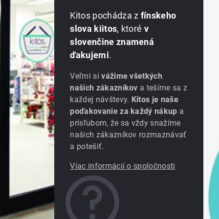
Kitos pochádza z
fínskeho
slova kiitos
, ktoré
v
slovenčine znamená
ďakujemi
.
Veľmi si
vážime všetkých
našich zákazníkov
a tešíme sa z
každej návštevy.
Kitos je naše
poďakovanie za každý nákup
a
prísľubom, že sa vždy snažíme
našich zákazníkov rozmaznávať
a potešiť.
Viac informácií o spoločnosti