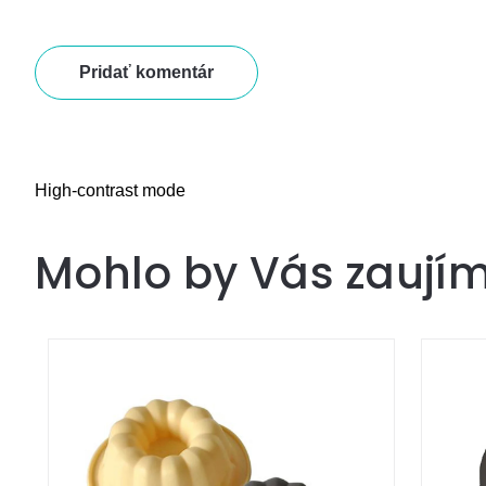
Pridať komentár
High-contrast mode
Mohlo by Vás zaují