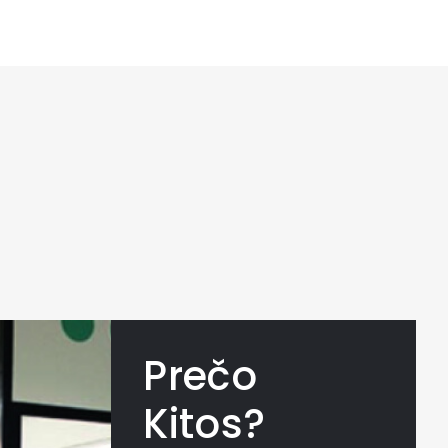
Prečo
Kitos?