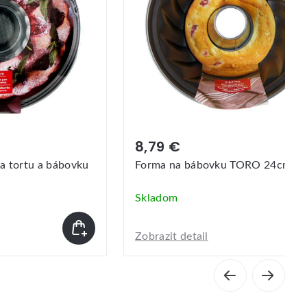
8,79 €
a tortu a bábovku
Forma na bábovku TORO 24cm
Skladom
Zobrazit detail