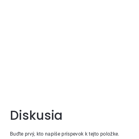
Diskusia
Buďte prvý, kto napíše príspevok k tejto položke.