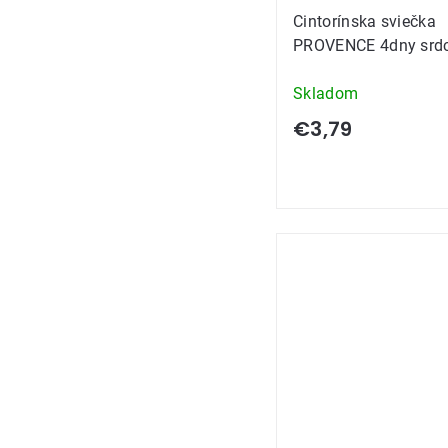
Cintorínska sviečka
PROVENCE 4dny srd
Skladom
€3,79