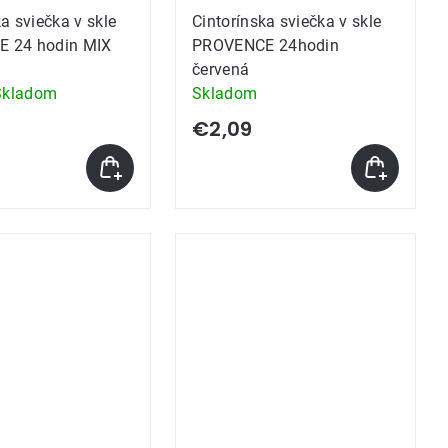
a sviečka v skle
Cintorínska sviečka v skle
 24 hodin MIX
PROVENCE 24hodin
červená
Skladom
Skladom
e
€2,09
k.