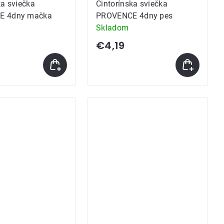
ka sviečka
Cintorínska sviečka
E 4dny mačka
PROVENCE 4dny pes
Skladom
€4,19