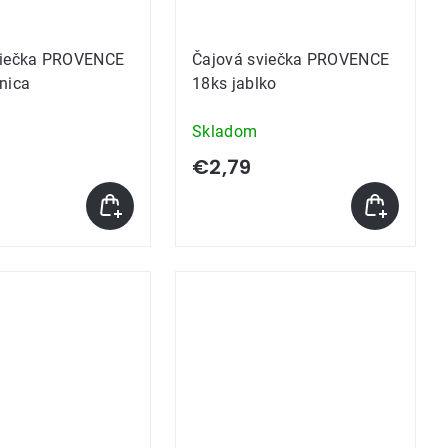
viečka PROVENCE
Čajová sviečka PROVENCE
nica
18ks jablko
Skladom
€2,79