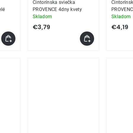
Cintorínska sviečka
Cintoríns
lé
PROVENCE 4dny kvety
PROVENC
Skladom
Skladom
€3,79
€4,19