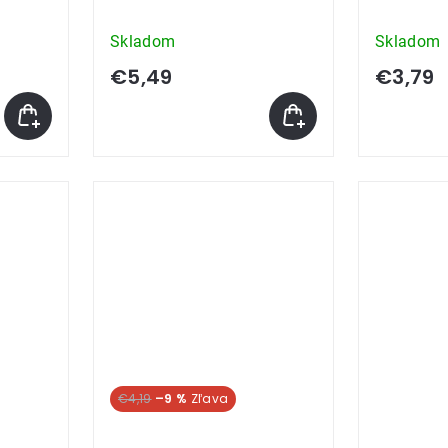
Skladom
Skladom
€5,49
€3,79
€4,19
–9 %