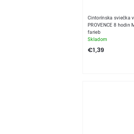
Cintorínska sviečka v
PROVENCE 8 hodin 
farieb
Skladom
€1,39