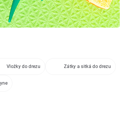
Vložky do drezu
Zátky a sitká do drezu
hyne