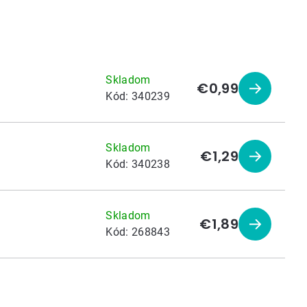
Skladom
€0,99
Zobraziť
Kód:
340239
produkt
Skladom
€1,29
Zobraziť
Kód:
340238
produkt
Skladom
€1,89
Zobraziť
Kód:
268843
produkt