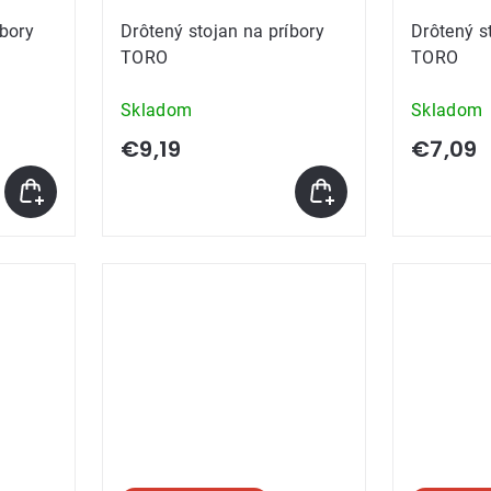
íbory
Drôtený stojan na príbory
Drôtený s
TORO
TORO
Skladom
Skladom
€9,19
€7,09