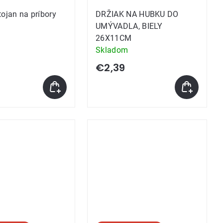
tojan na príbory
DRŽIAK NA HUBKU DO
UMÝVADLA, BIELY
26X11CM
Skladom
€2,39