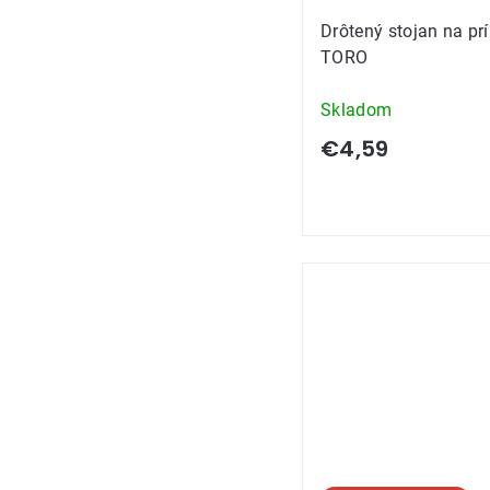
Drôtený stojan na pr
TORO
Skladom
€4,59