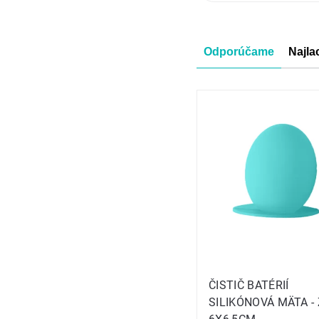
Radenie
Odporúčame
Najla
produkt
Výpis
produkt
ČISTIČ BATÉRIÍ
SILIKÓNOVÁ MÄTA -