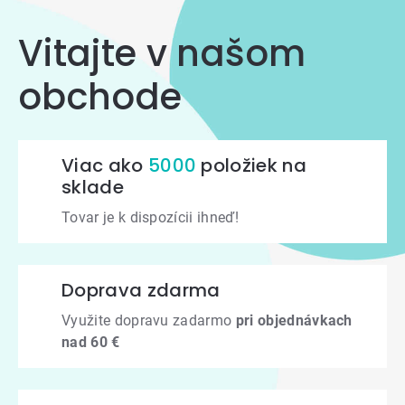
Vitajte v našom
obchode
Viac ako
5000
položiek na
sklade
Tovar je k dispozícii ihneď!
Doprava zdarma
Využite dopravu zadarmo
pri objednávkach
nad 60 €