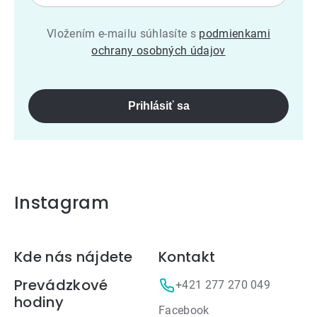
Vložením e-mailu súhlasíte s
podmienkami
ochrany osobných údajov
Prihlásiť sa
Instagram
Zápätie
Kde nás nájdete
Kontakt
Prevádzkové
+421 277 270 049
hodiny
Facebook