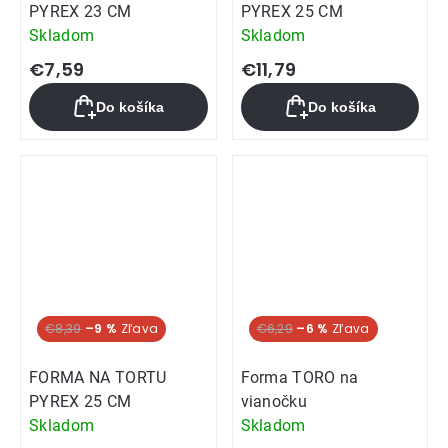
PYREX 23 CM
PYREX 25 CM
Skladom
Skladom
€7,59
€11,79
Do košíka
Do košíka
€8,39
–9 %
€6,29
–6 %
FORMA NA TORTU
Forma TORO na
PYREX 25 CM
vianočku
Skladom
Skladom