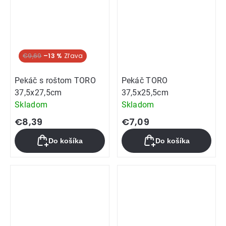
€9,69
–13 %
Pekáč s roštom TORO
Pekáč TORO
37,5x27,5cm
37,5x25,5cm
Skladom
Skladom
€8,39
€7,09
Do košíka
Do košíka