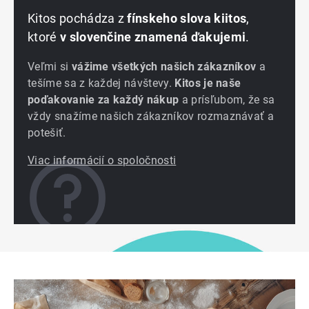
Kitos pochádza z
fínskeho slova kiitos
,
ktoré
v slovenčine znamená ďakujemi
.
Veľmi si
vážime všetkých našich zákazníkov
a
tešíme sa z každej návštevy.
Kitos je naše
poďakovanie za každý nákup
a prísľubom, že sa
vždy snažíme našich zákazníkov rozmaznávať a
potešiť.
Viac informácií o spoločnosti