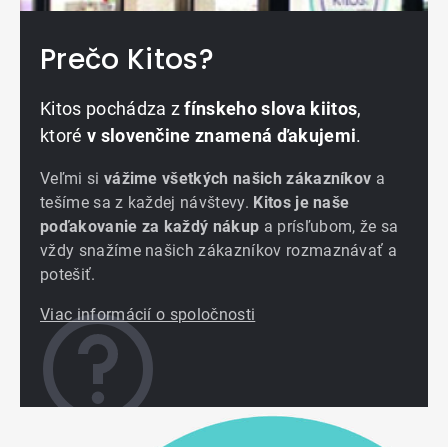
Prečo Kitos?
Kitos pochádza z
fínskeho slova kiitos
,
ktoré
v slovenčine znamená ďakujemi
.
Veľmi si
vážime všetkých našich zákazníkov
a
tešíme sa z každej návštevy.
Kitos je naše
poďakovanie za každý nákup
a prísľubom, že sa
vždy snažíme našich zákazníkov rozmaznávať a
potešiť.
Viac informácií o spoločnosti