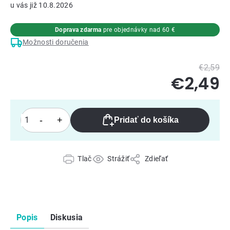
10.8.2026
Doprava zdarma
pre objednávky nad 60 €
Možnosti doručenia
€2,59
€2,49
Pridať do košíka
Tlač
Strážiť
Zdieľať
Popis
Diskusia