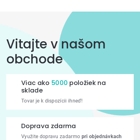
Vitajte v našom
obchode
Viac ako
5000
položiek na
sklade
Tovar je k dispozícii ihneď!
Doprava zdarma
Využite dopravu zadarmo
pri objednávkach