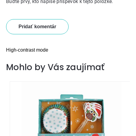
Buďte prvý, kto napíše príspevok k tejto položke.
Pridať komentár
High-contrast mode
Mohlo by Vás zaujímať