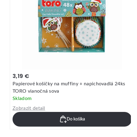
3,19 €
Papierové košíčky na muffiny + napichovadlá 24ks
TORO vianočná sova
Skladom
Zobrazit detail
Do košíka