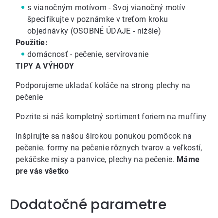
s vianočným motívom - Svoj vianočný motív
špecifikujte v poznámke v treťom kroku
objednávky (OSOBNÉ ÚDAJE - nižšie)
Použitie:
domácnosť - pečenie, servírovanie
TIPY A VÝHODY
Podporujeme ukladať koláče na
strong plechy na
pečenie
Pozrite si náš kompletný
sortiment foriem na muffiny
Inšpirujte sa našou širokou ponukou
pomôcok na
pečenie
.
formy na pečenie
rôznych tvarov a veľkostí,
pekáčske misy a panvice
,
plechy na pečenie
.
Máme
pre vás všetko
Dodatočné parametre