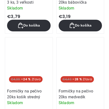
3 ks, 3 veľkosti
20ks bábovička
Skladom
Skladom
€3,79
€3,19
Do košíka
Do košíka
€4,99
–24 %
€4,49
–28 %
Formičky na pečivo
Formičky na pečivo
20ks košík stredný
20ks medvedík
Skladom
Skladom