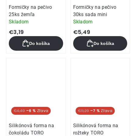
Formičky na pečivo
Formičky na pečivo
25ks žemľa
30ks sada mini
Skladom
Skladom
€3,19
€5,49
Do košíka
Do košíka
€4,49
–6 %
€11,29
–7 %
Silikónová forma na
Silikónová forma na
čokoládu TORO
rožteky TORO