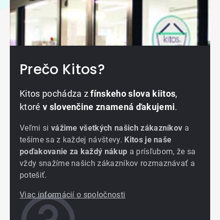
Prečo Kitos?
Kitos pochádza z
fínskeho slova kiitos
,
ktoré
v slovenčine znamená ďakujemi
.
Veľmi si
vážime všetkých našich zákazníkov
a
tešíme sa z každej návštevy.
Kitos je naše
poďakovanie za každý nákup
a prísľubom, že sa
vždy snažíme našich zákazníkov rozmaznávať a
potešiť.
Viac informácií o spoločnosti