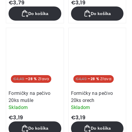
€3,79
€3,19
Do košíka
Do košíka
€4,49
–28 %
€4,49
–28 %
Formičky na pečivo
Formičky na pečivo
20ks mušle
20ks orech
Skladom
Skladom
€3,19
€3,19
Do košíka
Do košíka