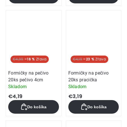
€4,99
–16 %
€4,19
–23 %
Formičky na pečivo
Formičky na pečivo
20ks pečivo 4cm
20ks pracička
Skladom
Skladom
€4,19
€3,19
Do košíka
Do košíka