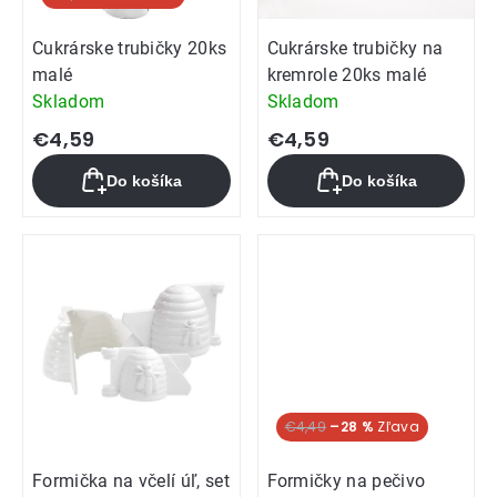
Cukrárske trubičky 20ks
Cukrárske trubičky na
malé
kremrole 20ks malé
Skladom
Skladom
€4,59
€4,59
Do košíka
Do košíka
€4,49
–28 %
Formička na včelí úľ, set
Formičky na pečivo