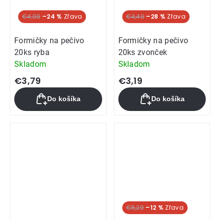
€4,99
–24 %
€4,49
–28 %
Formičky na pečivo
Formičky na pečivo
20ks ryba
20ks zvonček
Skladom
Skladom
€3,79
€3,19
Do košíka
Do košíka
€6,29
–12 %