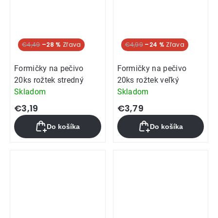
€4,49
–28 %
€4,99
–24 %
Formičky na pečivo
Formičky na pečivo
20ks rožtek stredný
20ks rožtek veľký
Skladom
Skladom
€3,19
€3,79
Do košíka
Do košíka