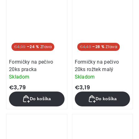
€4,99
–24 %
€4,49
–28 %
Formičky na pečivo
Formičky na pečivo
20ks pracka
20ks rožtek malý
Skladom
Skladom
€3,79
€3,19
Do košíka
Do košíka