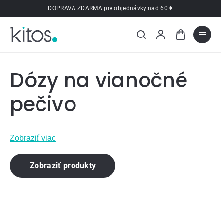
Prejsť
DOPRAVA ZDARMA pre objednávky nad 60 €
na
obsah
Dózy na vianočné
pečivo
Zobraziť viac
Zobraziť produkty