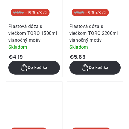
€4,99
–16 %
€6,29
–6 %
Plastová dóza s
Plastová dóza s
viečkom TORO 1500ml
viečkom TORO 2200ml
vianočný motív
vianočný motív
Skladom
Skladom
€4,19
€5,89
Do košíka
Do košíka