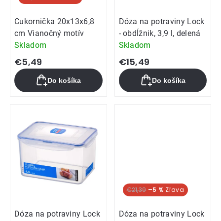
Cukornička 20x13x6,8
Dóza na potraviny Lock
cm Vianočný motív
- obdĺžnik, 3,9 l, delená
Skladom
Skladom
€5,49
€15,49
Do košíka
Do košíka
€21,39
–5 %
Dóza na potraviny Lock
Dóza na potraviny Lock