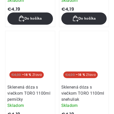
Skladom
Skladom
€4,19
€4,19
Do košíka
Do košíka
€4,99
–16 %
€4,99
–16 %
Sklenená dóza s
Sklenená dóza s
viečkom TORO 1100ml
viečkom TORO 1100ml
perníčky
snehuliak
Skladom
Skladom