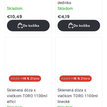
dedinka
Skladom
Skladom
€10,49
€4,19
Do košíka
Do košíka
€4,99
–16 %
€4,99
–16 %
Sklenená dóza s
Sklenená dóza s
viečkom TORO 1100ml
viečkom TORO 1100ml
elfíci
linecké