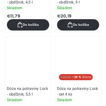
- obdĺžnik, 4,5 l
- obdĺžnik, 9 l
Skladom
Skladom
€11,79
€20,19
Do košíka
Do košíka
€23,49
–28 %
Dóza na potraviny Lock
Dóza na potraviny Lock
- obdĺžnik; 5,5 l
- set 4 ks
Skladom
Skladom