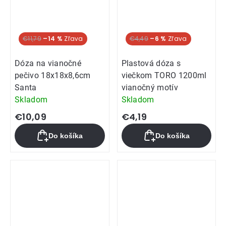
€11,79
–14 %
€4,49
–6 %
Dóza na vianočné
Plastová dóza s
pečivo 18x18x8,6cm
viečkom TORO 1200ml
Santa
vianočný motív
Skladom
Skladom
€10,09
€4,19
Do košíka
Do košíka