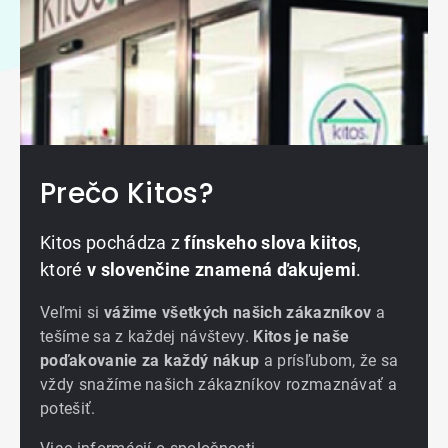
Prečo Kitos?
Kitos pochádza z
fínskeho slova kiitos
,
ktoré
v slovenčine znamená ďakujemi
.
Veľmi si
vážime všetkých našich zákazníkov
a
tešíme sa z každej návštevy.
Kitos je naše
poďakovanie za každý nákup
a prísľubom, že sa
vždy snažíme našich zákazníkov rozmaznávať a
potešiť.