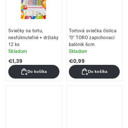
Sviečky na tortu,
Tortová sviečka číslica
nesfúknuteľné + držiaky
"0" TORO zapichovací
12 ks
balónik 6cm
Skladom
Skladom
€1,39
€0,99
Do košíka
Do košíka