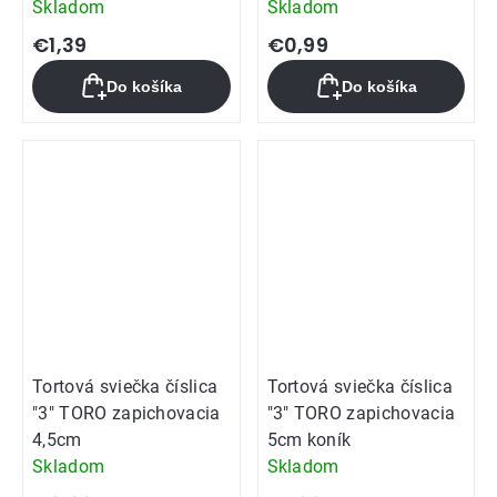
Skladom
Skladom
€1,39
€0,99
Do košíka
Do košíka
Tortová sviečka číslica
Tortová sviečka číslica
"3" TORO zapichovacia
"3" TORO zapichovacia
4,5cm
5cm koník
Skladom
Skladom