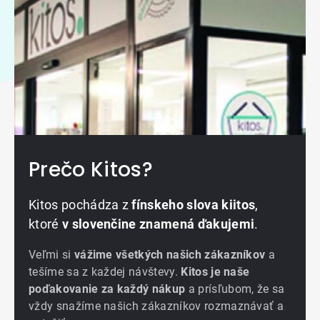
Prečo Kitos?
Kitos pochádza z
fínskeho slova kiitos
,
ktoré
v slovenčine znamená ďakujemi
.
Veľmi si
vážime všetkých našich zákazníkov
a
tešíme sa z každej návštevy.
Kitos je naše
poďakovanie za každý nákup
a prísľubom, že sa
vždy snažíme našich zákazníkov rozmaznávať a