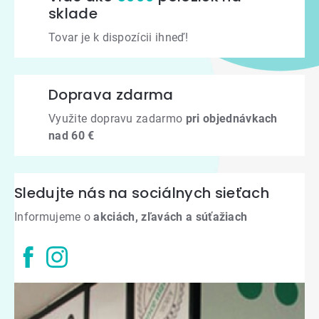
sklade
Tovar je k dispozícii ihneď!
Doprava zdarma
Využite dopravu zadarmo
pri objednávkach
nad 60 €
Sledujte nás na sociálnych sieťach
Informujeme o
akciách, zľavách a súťažiach