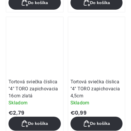
Do košíka
Do košíka
Tortová sviečka číslica
Tortová sviečka číslica
"4" TORO zapichovacia
"4" TORO zapichovacia
16cm zlatá
4,5cm
Skladom
Skladom
€2,79
€0,99
Do košíka
Do košíka