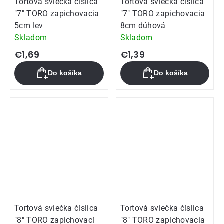
Tortová sviečka číslica
Tortová sviečka číslica
"7" TORO zapichovacia
"7" TORO zapichovacia
5cm lev
8cm dúhová
Skladom
Skladom
€1,69
€1,39
Do košíka
Do košíka
Tortová sviečka číslica
Tortová sviečka číslica
"8" TORO zapichovací
"8" TORO zapichovacia