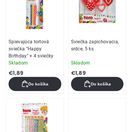
Spievajúca tortová
Sviečka zapichovacia,
sviečka "Happy
srdce, 5 ks
Birthday" + 4 sviečky
Skladom
Skladom
€1,89
€1,89
Do košíka
Do košíka