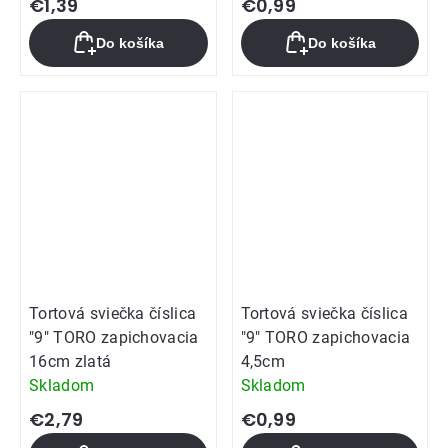
€1,39
€0,99
Do košíka
Do košíka
Tortová sviečka číslica
Tortová sviečka číslica
"9" TORO zapichovacia
"9" TORO zapichovacia
16cm zlatá
4,5cm
Skladom
Skladom
€2,79
€0,99