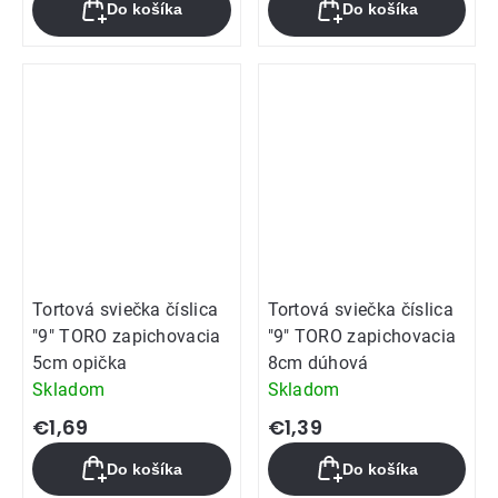
Do košíka
Do košíka
Tortová sviečka číslica
Tortová sviečka číslica
"9" TORO zapichovacia
"9" TORO zapichovacia
5cm opička
8cm dúhová
Skladom
Skladom
€1,69
€1,39
Do košíka
Do košíka