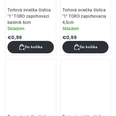
Tortová sviečka číslica
Tortová sviečka číslica
"1" TORO zapichovací
"1" TORO zapichovacia
balónik 6cm
4,5cm
Skladom
Skladom
€0,99
€0,99
Do košíka
Do košíka