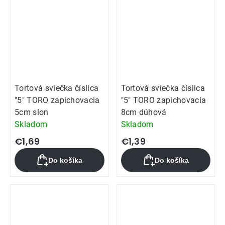
Tortová sviečka číslica
Tortová sviečka číslica
"5" TORO zapichovacia
"5" TORO zapichovacia
5cm slon
8cm dúhová
Skladom
Skladom
€1,69
€1,39
Do košíka
Do košíka