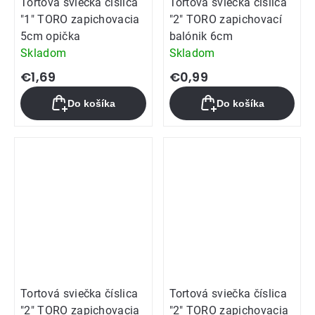
Tortová sviečka číslica
Tortová sviečka číslica
"1" TORO zapichovacia
"2" TORO zapichovací
5cm opička
balónik 6cm
Skladom
Skladom
€1,69
€0,99
Do košíka
Do košíka
Tortová sviečka číslica
Tortová sviečka číslica
"2" TORO zapichovacia
"2" TORO zapichovacia