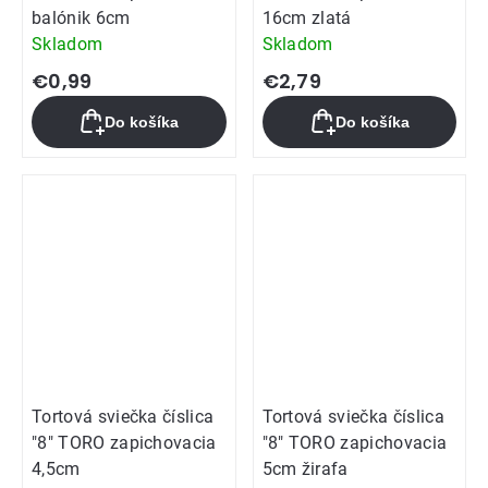
balónik 6cm
16cm zlatá
Skladom
Skladom
€0,99
€2,79
Do košíka
Do košíka
Tortová sviečka číslica
Tortová sviečka číslica
"8" TORO zapichovacia
"8" TORO zapichovacia
4,5cm
5cm žirafa