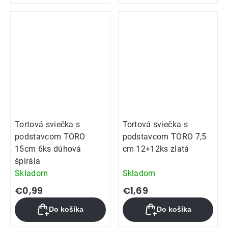
Tortová sviečka s
Tortová sviečka s
podstavcom TORO
podstavcom TORO 7,5
15cm 6ks dúhová
cm 12+12ks zlatá
špirála
Skladom
Skladom
€0,99
€1,69
Do košíka
Do košíka