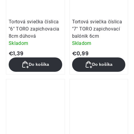
Tortová sviečka číslica
Tortová sviečka číslica
"6" TORO zapichovacia
"7" TORO zapichovací
8cm dúhová
balónik 6cm
Skladom
Skladom
€1,39
€0,99
Do košíka
Do košíka