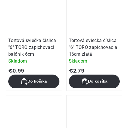
Tortová sviečka číslica
Tortová sviečka číslica
"6" TORO zapichovací
"6" TORO zapichovacia
balónik 6cm
16cm zlatá
Skladom
Skladom
€0,99
€2,79
Do košíka
Do košíka