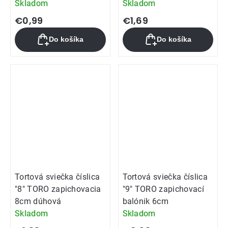
Skladom
Skladom
€0,99
€1,69
Do košíka
Do košíka
Tortová sviečka číslica
Tortová sviečka číslica
"8" TORO zapichovacia
"9" TORO zapichovací
8cm dúhová
balónik 6cm
Skladom
Skladom