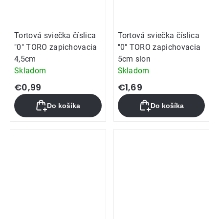
Tortová sviečka číslica
Tortová sviečka číslica
"0" TORO zapichovacia
"0" TORO zapichovacia
4,5cm
5cm slon
Skladom
Skladom
€0,99
€1,69
Do košíka
Do košíka