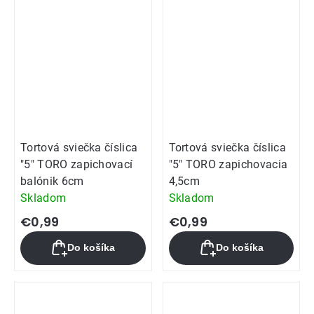
Tortová sviečka číslica
Tortová sviečka číslica
"5" TORO zapichovací
"5" TORO zapichovacia
balónik 6cm
4,5cm
Skladom
Skladom
€0,99
€0,99
Do košíka
Do košíka