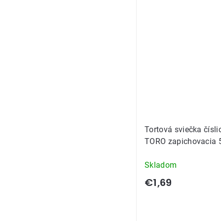
Tortová sviečka čísli
TORO zapichovacia 
Skladom
€1,69