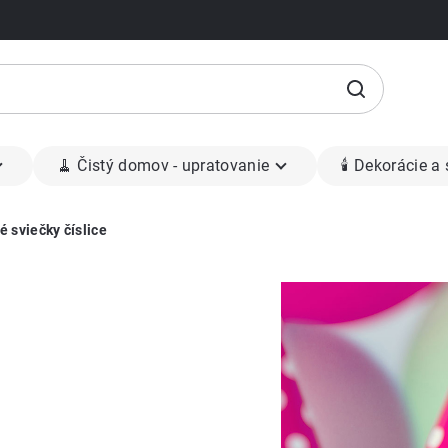
🧹 Čistý domov - upratovanie
🕯 Dekorácie a
 sviečky číslice