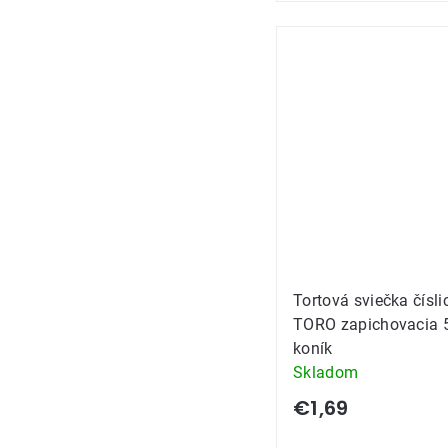
Tortová sviečka čísli
TORO zapichovacia
koník
Skladom
€1,69