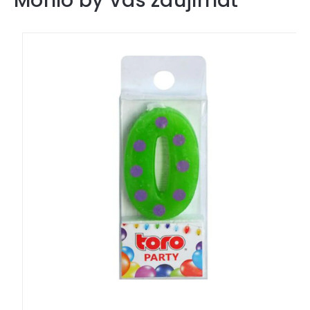
Mohlo by Vás zaujímať