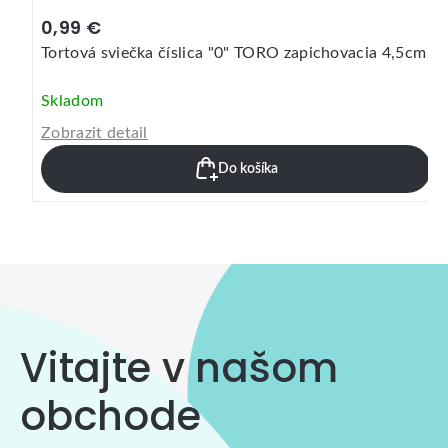
0,99 €
Tortová sviečka číslica "0" TORO zapichovacia 4,5cm
Skladom
Zobrazit detail
Do košíka
Vitajte v našom
obchode