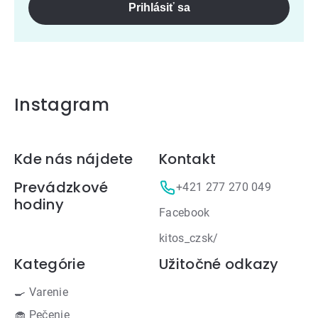
Prihlásiť sa
Instagram
Zápätie
Kde nás nájdete
Kontakt
Prevádzkové
+421 277 270 049
hodiny
Facebook
kitos_czsk/
Kategórie
Užitočné odkazy
🍳 Varenie
🧁 Pečenie