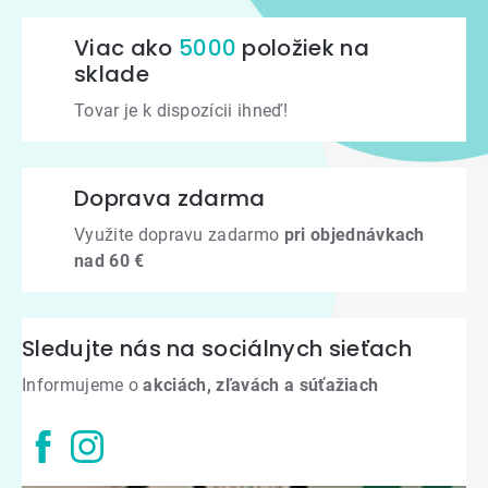
Viac ako
5000
položiek na
sklade
Tovar je k dispozícii ihneď!
Doprava zdarma
Využite dopravu zadarmo
pri objednávkach
nad 60 €
Sledujte nás na sociálnych sieťach
Informujeme o
akciách, zľavách a súťažiach