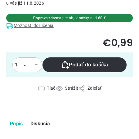
11.8.2026
Doprava zdarma
pre objednávky nad 60 €
Možnosti doručenia
€0,99
Pridať do košíka
Tlač
Strážiť
Zdieľať
Popis
Diskusia