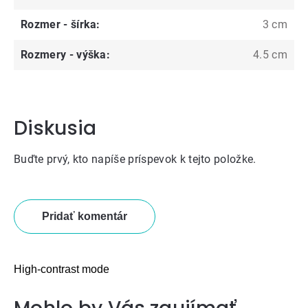
Rozmer - šírka
:
3 cm
Rozmery - výška
:
4.5 cm
Diskusia
Buďte prvý, kto napíše príspevok k tejto položke.
Pridať komentár
High-contrast mode