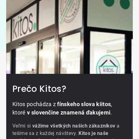
Prečo Kitos?
Kitos pochádza z
fínskeho slova kiitos
,
ktoré
v slovenčine znamená ďakujemi
.
Veľmi si
vážime všetkých našich zákazníkov
a
tešíme sa z každej návštevy.
Kitos je naše