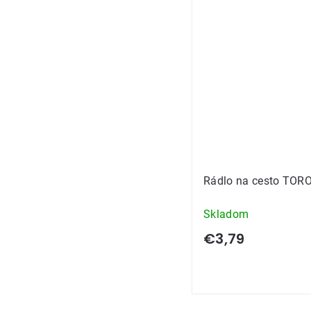
Rádlo na cesto TOR
Skladom
€3,79