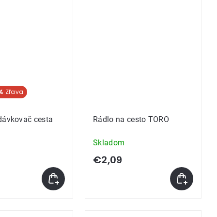
%
dávkovač cesta
Rádlo na cesto TORO
Skladom
€2,09