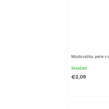
Maslovačka, perie v 
Skladom
€2,09