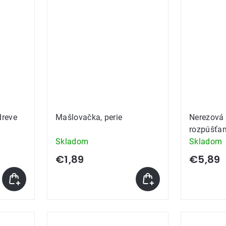
dreve
Mašlovačka, perie
Nerezová
rozpúšťa
Skladom
Skladom
€1,89
€5,89