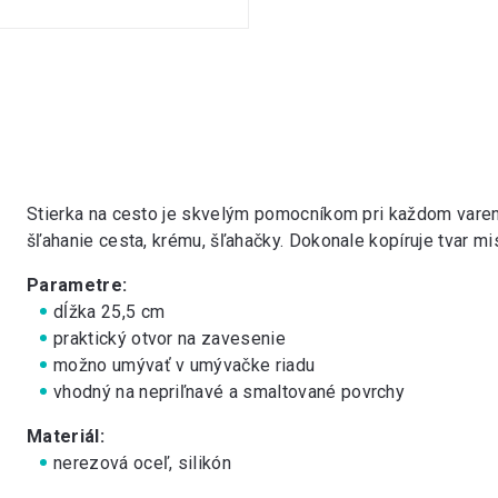
Stierka na cesto je skvelým pomocníkom pri každom varen
šľahanie cesta, krému, šľahačky. Dokonale kopíruje tvar mis
Parametre:
dĺžka 25,5 cm
praktický otvor na zavesenie
možno umývať v umývačke riadu
vhodný na nepriľnavé a smaltované povrchy
Materiál:
nerezová oceľ, silikón