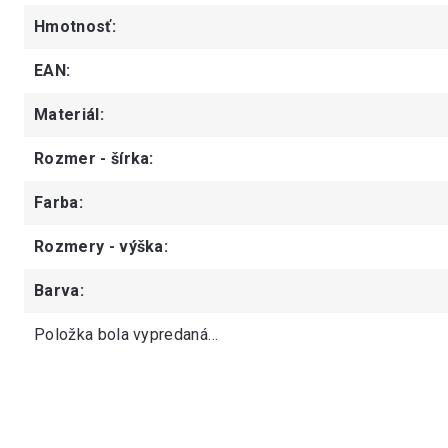
Hmotnosť
:
EAN
:
Materiál
:
Rozmer - šírka
:
Farba
:
Rozmery - výška
:
Barva
:
Položka bola vypredaná…