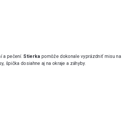
í a pečení.
Stierka
pomôže dokonale vyprázdniť misu na
y, špička dosiahne aj na okraje a záhyby.