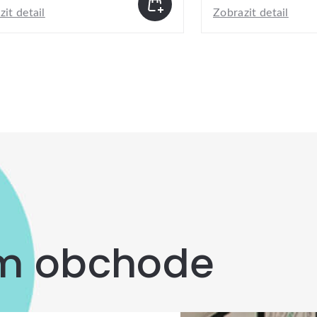
it detail
Zobrazit detail
om obchode