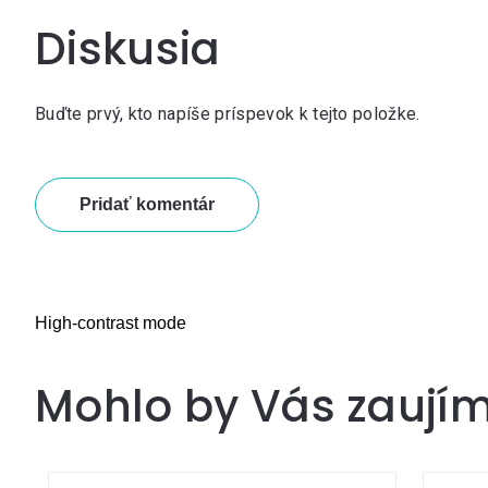
Diskusia
Buďte prvý, kto napíše príspevok k tejto položke.
Pridať komentár
High-contrast mode
Mohlo by Vás zaují