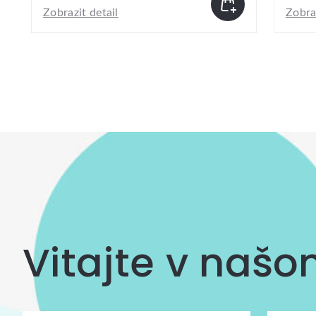
Zobrazit detail
Zobraz
Vitajte v naš