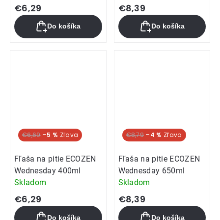
€6,29
€8,39
Do košíka
Do košíka
€6,69
–5 %
€8,79
–4 %
Fľaša na pitie ECOZEN
Fľaša na pitie ECOZEN
Wednesday 400ml
Wednesday 650ml
Skladom
Skladom
€6,29
€8,39
Do košíka
Do košíka