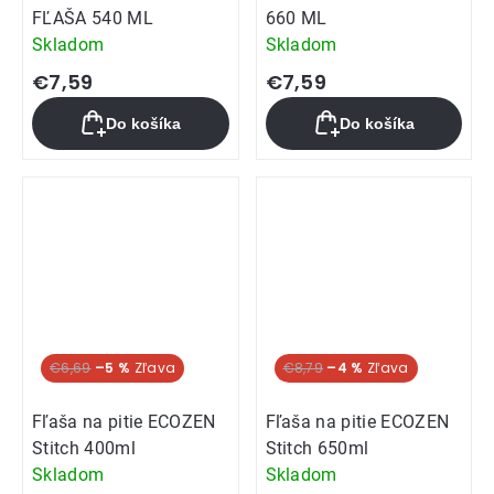
FĽAŠA 540 ML
660 ML
Skladom
Skladom
€7,59
€7,59
Do košíka
Do košíka
€6,69
–5 %
€8,79
–4 %
Fľaša na pitie ECOZEN
Fľaša na pitie ECOZEN
Stitch 400ml
Stitch 650ml
Skladom
Skladom