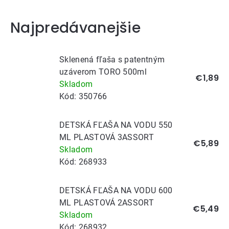
Najpredávanejšie
Sklenená fľaša s patentným
uzáverom TORO 500ml
€1,89
Skladom
Kód:
350766
DETSKÁ FĽAŠA NA VODU 550
ML PLASTOVÁ 3ASSORT
€5,89
Skladom
Kód:
268933
DETSKÁ FĽAŠA NA VODU 600
ML PLASTOVÁ 2ASSORT
€5,49
Skladom
Kód:
268932