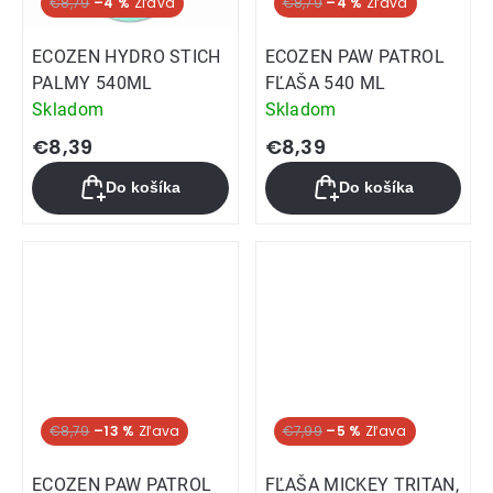
€8,79
–4 %
€8,79
–4 %
ECOZEN HYDRO STICH
ECOZEN PAW PATROL
PALMY 540ML
FĽAŠA 540 ML
Skladom
Skladom
€8,39
€8,39
Do košíka
Do košíka
€8,79
–13 %
€7,99
–5 %
ECOZEN PAW PATROL
FĽAŠA MICKEY TRITAN,