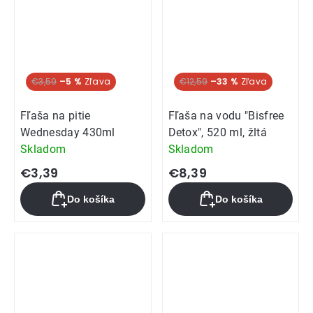
€3,59
–5 %
€12,59
–33 %
Fľaša na pitie
Fľaša na vodu "Bisfree
Wednesday 430ml
Detox", 520 ml, žltá
Skladom
Skladom
€3,39
€8,39
Do košíka
Do košíka