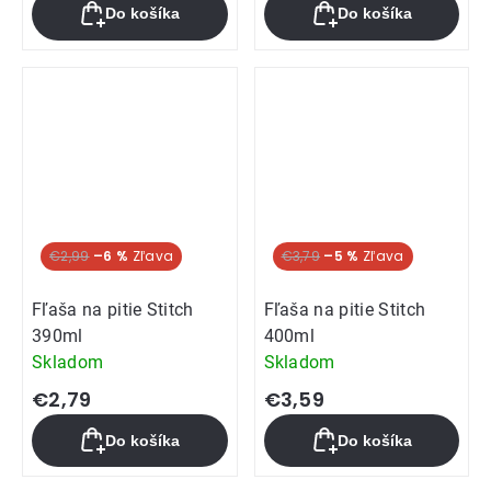
Do košíka
Do košíka
€2,99
–6 %
€3,79
–5 %
Fľaša na pitie Stitch
Fľaša na pitie Stitch
390ml
400ml
Skladom
Skladom
€2,79
€3,59
Do košíka
Do košíka