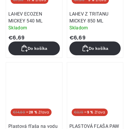
LAHEV ECOZEN
LAHEV Z TRITANU
MICKEY 540 ML
MICKEY 850 ML
Skladom
Skladom
€6,69
€6,69
Do košíka
Do košíka
€14,69
–28 %
€3,19
–9 %
Plastová fľaša na vodu
PLASTOVÁ FĽAŠA PAW