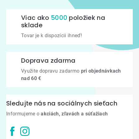
Viac ako
5000
položiek na
sklade
Tovar je k dispozícii ihneď!
Doprava zdarma
Využite dopravu zadarmo
pri objednávkach
nad 60 €
Sledujte nás na sociálnych sieťach
Informujeme o
akciách, zľavách a súťažiach