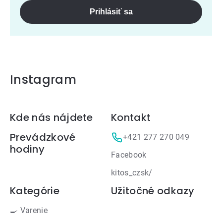
Prihlásiť sa
Instagram
Zápätie
Kde nás nájdete
Kontakt
Prevádzkové
+421 277 270 049
hodiny
Facebook
kitos_czsk/
Kategórie
Užitočné odkazy
🍳 Varenie