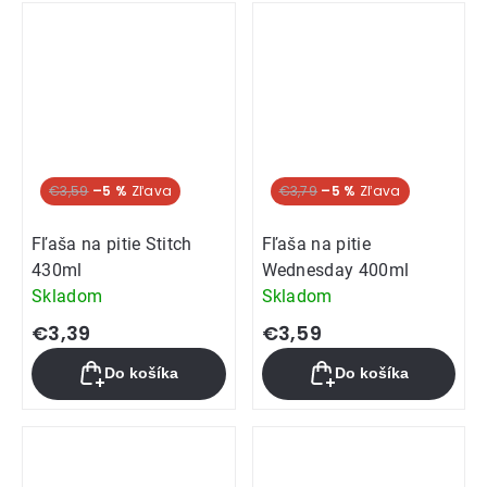
€3,59
–5 %
€3,79
–5 %
Fľaša na pitie Stitch
Fľaša na pitie
430ml
Wednesday 400ml
Skladom
Skladom
€3,39
€3,59
Do košíka
Do košíka