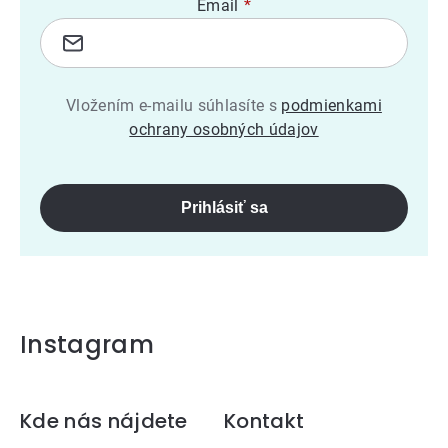
Email
Vložením e-mailu súhlasíte s
podmienkami
ochrany osobných údajov
Prihlásiť sa
Instagram
Zápätie
Kde nás nájdete
Kontakt