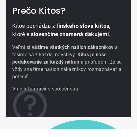
Prečo Kitos?
Kitos pochádza z
fínskeho slova kiitos
,
ktoré
v slovenčine znamená ďakujemi
.
Veľmi si
vážime všetkých našich zákazníkov
a
tešíme sa z každej návštevy.
Kitos je naše
poďakovanie za každý nákup
a prísľubom, že sa
vždy snažíme našich zákazníkov rozmaznávať a
potešiť.
Viac informácií o spoločnosti