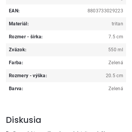
EAN
:
8803733029223
Materiál
:
tritan
Rozmer - šírka
:
7.5 cm
Zväzok
:
550 ml
Farba
:
Zelená
Rozmery - výška
:
20.5 cm
Barva
:
Zelená
Diskusia