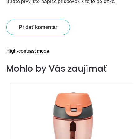
Buďte prvý, kto napíše príspevok k tejto položke.
Pridať komentár
High-contrast mode
Mohlo by Vás zaujímať