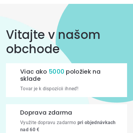
Vitajte v našom
obchode
Viac ako
5000
položiek na
sklade
Tovar je k dispozícii ihneď!
Doprava zdarma
Využite dopravu zadarmo
pri objednávkach
nad 60 €