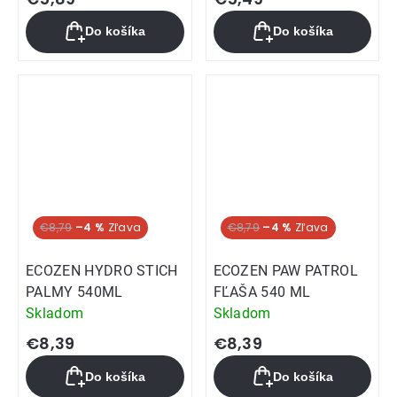
Do košíka
Do košíka
€8,79
–4 %
€8,79
–4 %
ECOZEN HYDRO STICH
ECOZEN PAW PATROL
PALMY 540ML
FĽAŠA 540 ML
Skladom
Skladom
€8,39
€8,39
Do košíka
Do košíka