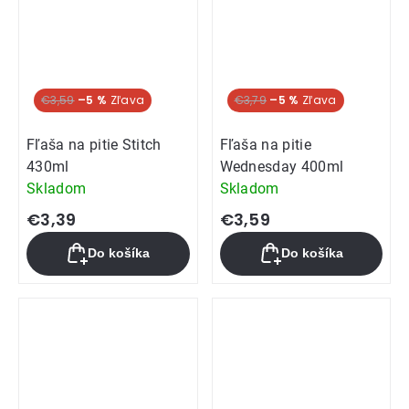
€3,59
–5 %
€3,79
–5 %
Fľaša na pitie Stitch
Fľaša na pitie
430ml
Wednesday 400ml
Skladom
Skladom
€3,39
€3,59
Do košíka
Do košíka