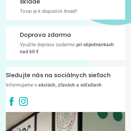
sklade
Tovar je k dispozícii ihneď!
Doprava zdarma
Využite dopravu zadarmo
pri objednávkach
nad 60 €
Sledujte nás na sociálnych sieťach
Informujeme o
akciách, zľavách a súťažiach