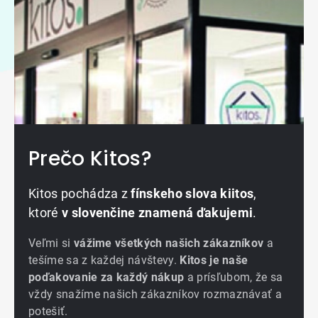
Prečo Kitos?
Kitos pochádza z
fínskeho slova kiitos
,
ktoré
v slovenčine znamená ďakujemi
.
Veľmi si
vážime všetkých našich zákazníkov
a
tešíme sa z každej návštevy.
Kitos je naše
poďakovanie za každý nákup
a prísľubom, že sa
vždy snažíme našich zákazníkov rozmaznávať a
potešiť.