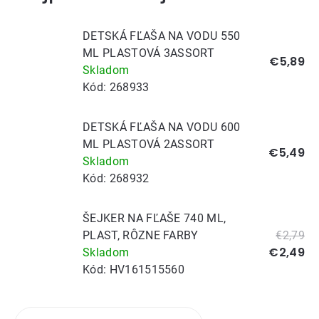
DETSKÁ FĽAŠA NA VODU 550
ML PLASTOVÁ 3ASSORT
€5,89
Skladom
Kód:
268933
DETSKÁ FĽAŠA NA VODU 600
ML PLASTOVÁ 2ASSORT
€5,49
Skladom
Kód:
268932
ŠEJKER NA FĽAŠE 740 ML,
PLAST, RÔZNE FARBY
€2,79
€2,49
Skladom
Kód:
HV161515560