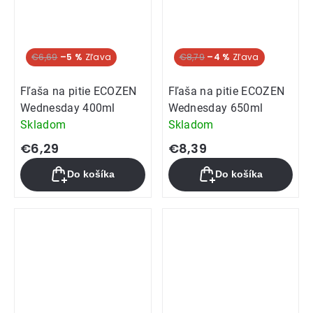
€6,69
–5 %
€8,79
–4 %
Fľaša na pitie ECOZEN
Fľaša na pitie ECOZEN
Wednesday 400ml
Wednesday 650ml
Skladom
Skladom
€6,29
€8,39
Do košíka
Do košíka