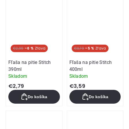
€2,99
–6 %
€3,79
–5 %
Fľaša na pitie Stitch
Fľaša na pitie Stitch
390ml
400ml
Skladom
Skladom
€2,79
€3,59
Do košíka
Do košíka