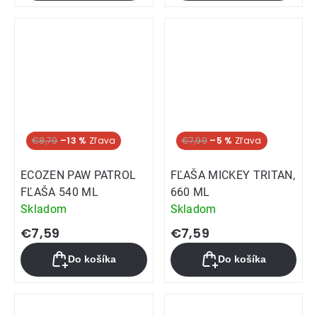
€8,79
–13 %
€7,99
–5 %
ECOZEN PAW PATROL
FĽAŠA MICKEY TRITAN,
FĽAŠA 540 ML
660 ML
Skladom
Skladom
€7,59
€7,59
Do košíka
Do košíka