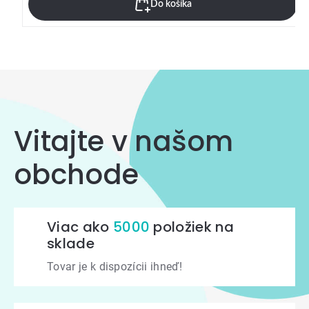
Do košíka
Vitajte v našom
obchode
Viac ako
5000
položiek na
sklade
Tovar je k dispozícii ihneď!