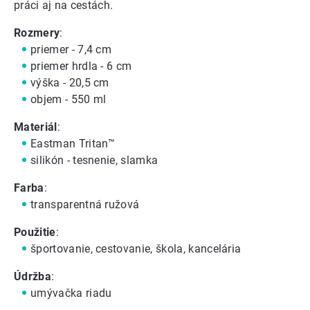
práci aj na cestách.
Rozmery
:
priemer - 7,4 cm
priemer hrdla - 6 cm
výška - 20,5 cm
objem - 550 ml
Materiál
:
Eastman Tritan™
silikón - tesnenie, slamka
Farba
:
transparentná ružová
Použitie
:
športovanie, cestovanie, škola, kancelária
Údržba
:
umývačka riadu