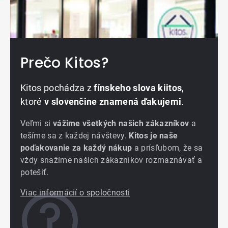
Prečo Kitos?
Kitos pochádza z
fínskeho slova kiitos
,
ktoré
v slovenčine znamená ďakujemi
.
Veľmi si
vážime všetkých našich zákazníkov
a
tešíme sa z každej návštevy.
Kitos je naše
poďakovanie za každý nákup
a prísľubom, že sa
vždy snažíme našich zákazníkov rozmaznávať a
potešiť.
Viac informácií o spoločnosti