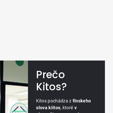
Prečo
Kitos?
Kitos pochádza z
fínskeho
slova kiitos
, ktoré
v