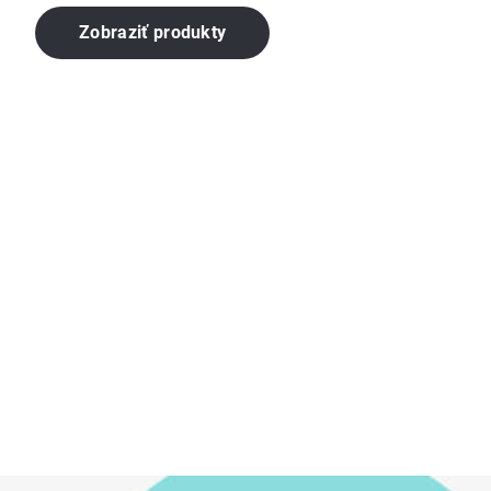
Zobraziť produkty
Bočný
panel