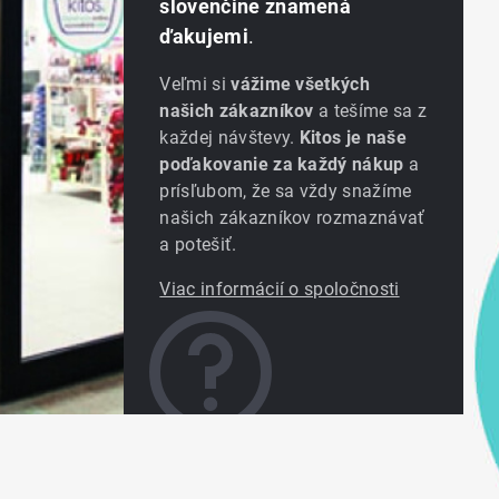
slovenčine znamená
ďakujemi
.
Veľmi si
vážime všetkých
našich zákazníkov
a tešíme sa z
každej návštevy.
Kitos je naše
poďakovanie za každý nákup
a
prísľubom, že sa vždy snažíme
našich zákazníkov rozmaznávať
a potešiť.
Viac informácií o spoločnosti