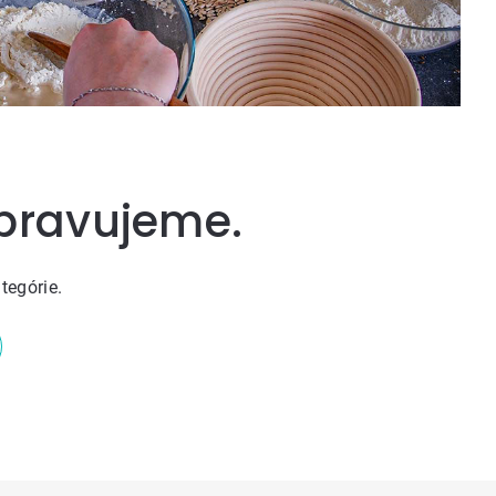
ipravujeme.
tegórie.