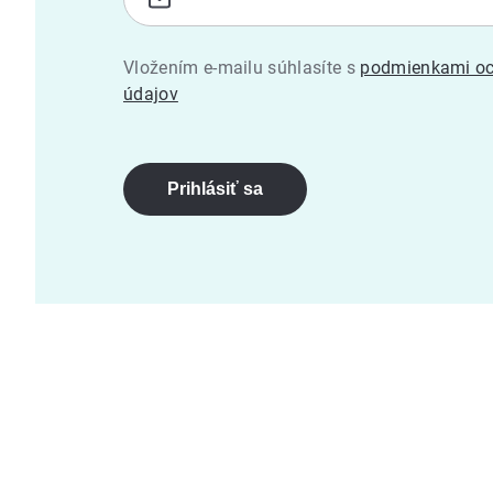
Vložením e-mailu súhlasíte s
podmienkami oc
údajov
Prihlásiť sa