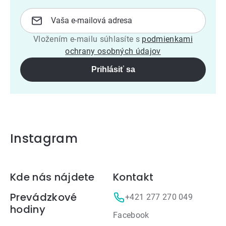
Vložením e-mailu súhlasíte s
podmienkami
ochrany osobných údajov
Prihlásiť sa
Instagram
Zápätie
Kde nás nájdete
Kontakt
Prevádzkové
+421 277 270 049
hodiny
Facebook