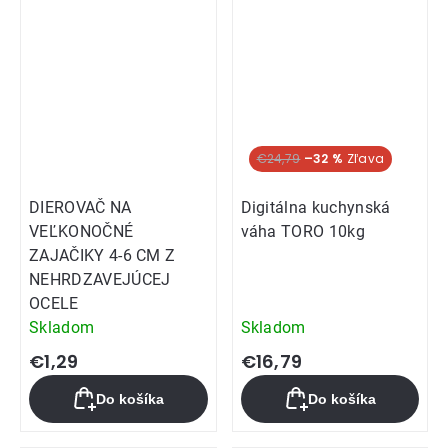
€24,79
–32 %
DIEROVAČ NA
Digitálna kuchynská
VEĽKONOČNÉ
váha TORO 10kg
ZAJAČIKY 4-6 CM Z
NEHRDZAVEJÚCEJ
OCELE
Skladom
Skladom
€1,29
€16,79
Do košíka
Do košíka