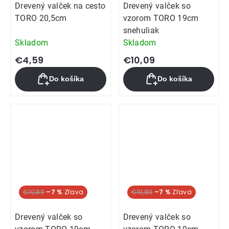
Drevený valček na cesto
Drevený valček so
TORO 20,5cm
vzorom TORO 19cm
snehuliak
Skladom
Skladom
€4,59
€10,09
Do košíka
Do košíka
€10,89
–7 %
€10,89
–7 %
Drevený valček so
Drevený valček so