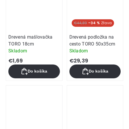
€44,89
–34 %
Drevená mašlovačka
Drevená podložka na
TORO 18cm
cesto TORO 50x35cm
Skladom
Skladom
€1,69
€29,39
Do košíka
Do košíka