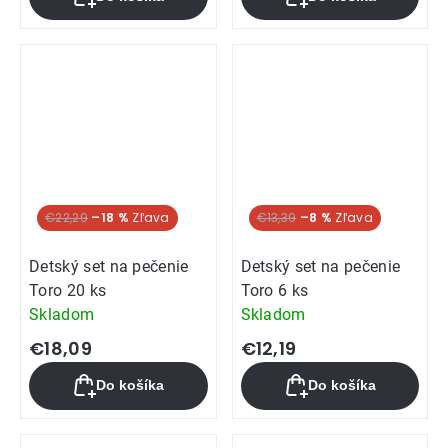
€22,29
–18 %
€13,39
–8 %
Detský set na pečenie
Detský set na pečenie
Toro 20 ks
Toro 6 ks
Skladom
Skladom
€18,09
€12,19
Do košíka
Do košíka