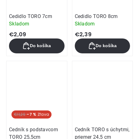
Cedidlo TORO 7cm
Cedidlo TORO 8cm
Skladom
Skladom
€2,09
€2,39
Do košíka
Do košíka
€11,29
–7 %
Cedník s podstavcom
Cedník TORO s úchytmi,
TORO 25,5cm
priemer 24,5 cm