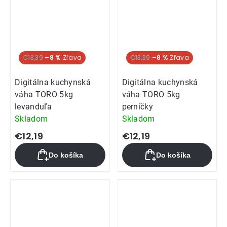
€13,39
–8 %
€13,39
–8 %
Digitálna kuchynská
Digitálna kuchynská
váha TORO 5kg
váha TORO 5kg
levanduľa
perníčky
Skladom
Skladom
€12,19
€12,19
Do košíka
Do košíka