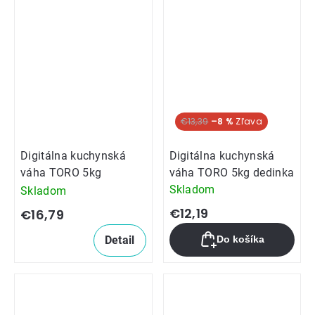
€13,39
–8 %
Digitálna kuchynská
Digitálna kuchynská
váha TORO 5kg
váha TORO 5kg dedinka
Skladom
Skladom
€12,19
€16,79
Detail
Do košíka