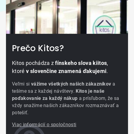
Prečo Kitos?
Kitos pochádza z
fínskeho slova kiitos
,
ktoré
v slovenčine znamená ďakujemi
.
Veľmi si
vážime všetkých našich zákazníkov
a
tešíme sa z každej návštevy.
Kitos je naše
poďakovanie za každý nákup
a prísľubom, že sa
vždy snažíme našich zákazníkov rozmaznávať a
potešiť.
Viac informácií o spoločnosti