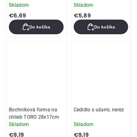
Skladom
Skladom
€6,69
€5,89
Do košíka
Do košíka
Bochníková forma na
Cedidlo s ušami, nerez
chlieb TORO 28x17cm
Skladom
Skladom
€9,19
€9,19