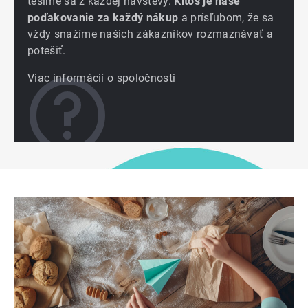
tešíme sa z každej návštevy.
Kitos je naše
poďakovanie za každý nákup
a prísľubom, že sa
vždy snažíme našich zákazníkov rozmaznávať a
potešiť.
Viac informácií o spoločnosti