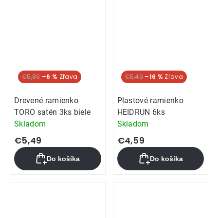
€5,89
–6 %
€5,49
–16 %
Drevené ramienko
Plastové ramienko
TORO satén 3ks biele
HEIDRUN 6ks
Skladom
Skladom
€5,49
€4,59
Do košíka
Do košíka