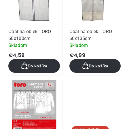
Obal na oblek TORO
Obal na oblek TORO
60x100cm
60x135cm
Skladom
Skladom
€4,59
€4,99
Do košíka
Do košíka