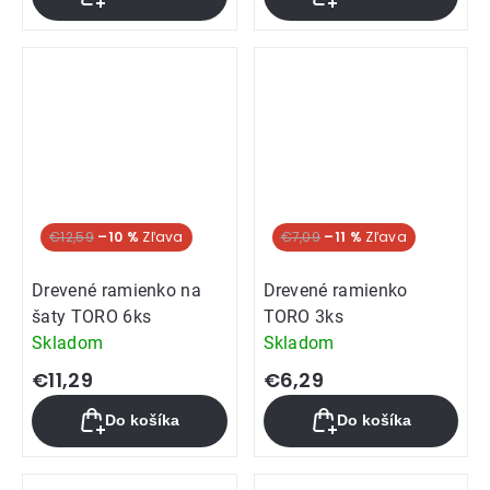
€12,59
–10 %
€7,09
–11 %
Drevené ramienko na
Drevené ramienko
šaty TORO 6ks
TORO 3ks
Skladom
Skladom
€11,29
€6,29
Do košíka
Do košíka