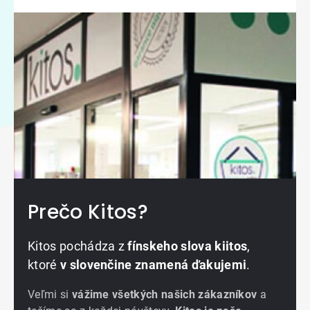
Prečo Kitos?
Kitos pochádza z
fínskeho slova kiitos
,
ktoré
v slovenčine znamená ďakujemi
.
Veľmi si
vážime všetkých našich zákazníkov
a