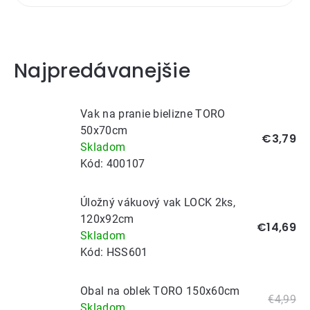
Najpredávanejšie
Vak na pranie bielizne TORO
50x70cm
€3,79
Skladom
Kód:
400107
Úložný vákuový vak LOCK 2ks,
120x92cm
€14,69
Skladom
Kód:
HSS601
Obal na oblek TORO 150x60cm
€4,99
Skladom