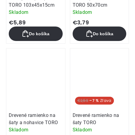
TORO 103x45x15cm
TORO 50x70cm
Skladom
Skladom
€5,89
€3,79
Do košíka
Do košíka
€2,59
–7 %
Drevené ramienko na
Drevené ramienko na
šaty a nohavice TORO
šaty TORO
Skladom
Skladom