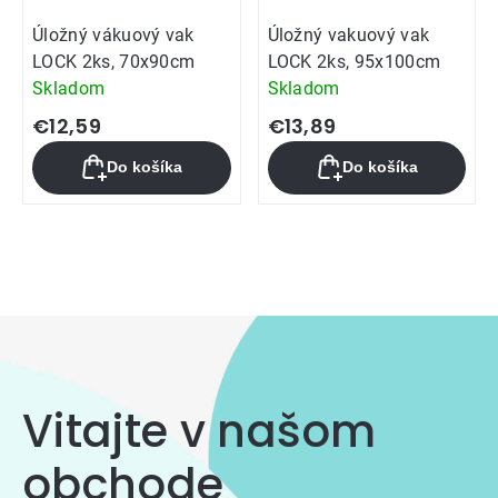
Úložný vákuový vak
Úložný vakuový vak
LOCK 2ks, 70x90cm
LOCK 2ks, 95x100cm
Skladom
Skladom
€12,59
€13,89
Do košíka
Do košíka
Ovládacie
prvky
výpisu
Vitajte v našom
obchode