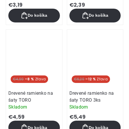
€3,19
€2,39
Do košíka
Do košíka
€4,99
–8 %
€6,29
–12 %
Drevené ramienko na
Drevené ramienko na
šaty TORO
šaty TORO 3ks
Skladom
Skladom
€4,59
€5,49
Do košíka
Do košíka