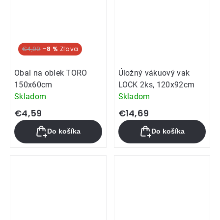
€4,99
–8 %
Obal na oblek TORO
Úložný vákuový vak
150x60cm
LOCK 2ks, 120x92cm
Skladom
Skladom
€4,59
€14,69
Do košíka
Do košíka