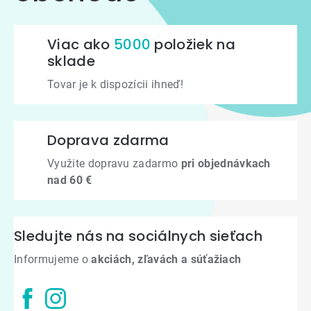
Viac ako
5000
položiek na
sklade
Tovar je k dispozícii ihneď!
Doprava zdarma
Využite dopravu zadarmo
pri objednávkach
nad 60 €
Sledujte nás na sociálnych sieťach
Informujeme o
akciách, zľavách a súťažiach