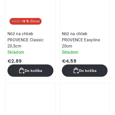
€3,19
–9 %
Nôž na chlieb
Nôž na chlieb
PROVENCE Classic
PROVENCE Easyline
20,5cm
20cm
Skladom
Skladom
€2,89
€4,59
Do košíka
Do košíka