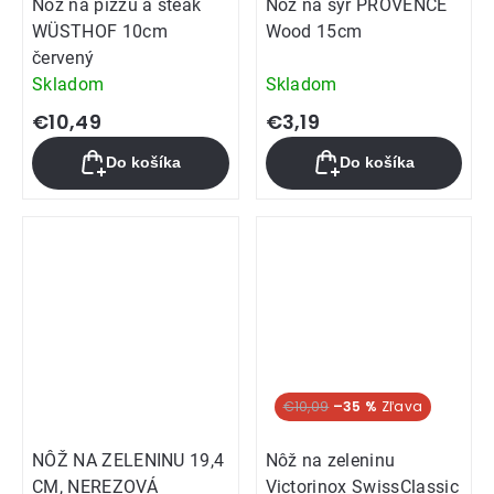
Nôž na pizzu a steak
Nôž na syr PROVENCE
WÜSTHOF 10cm
Wood 15cm
červený
Skladom
Skladom
€10,49
€3,19
Do košíka
Do košíka
€10,09
–35 %
NÔŽ NA ZELENINU 19,4
Nôž na zeleninu
CM, NEREZOVÁ
Victorinox SwissClassic