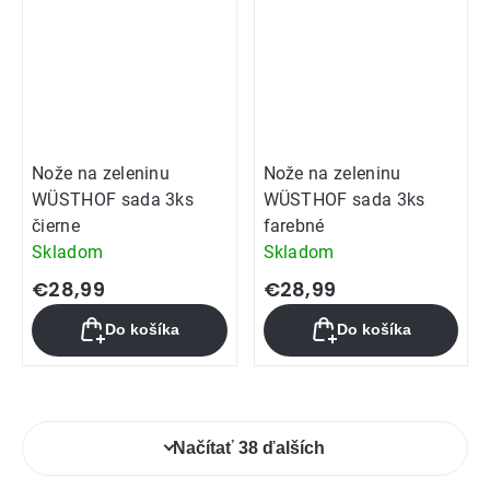
Nože na zeleninu
Nože na zeleninu
WÜSTHOF sada 3ks
WÜSTHOF sada 3ks
čierne
farebné
Skladom
Skladom
€28,99
€28,99
Do košíka
Do košíka
Ovládacie
Načítať 38 ďalších
prvky