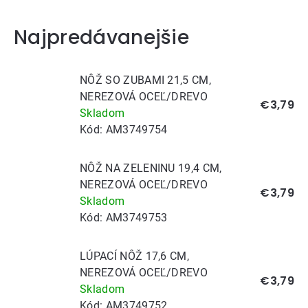
Najpredávanejšie
NÔŽ SO ZUBAMI 21,5 CM,
NEREZOVÁ OCEĽ/DREVO
€3,79
Skladom
Kód:
AM3749754
NÔŽ NA ZELENINU 19,4 CM,
NEREZOVÁ OCEĽ/DREVO
€3,79
Skladom
Kód:
AM3749753
LÚPACÍ NÔŽ 17,6 CM,
NEREZOVÁ OCEĽ/DREVO
€3,79
Skladom
Kód:
AM3749752