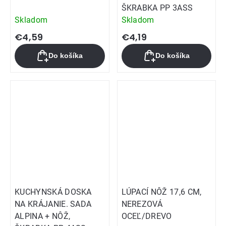
ŠKRABKA PP 3ASS
Skladom
Skladom
€4,59
€4,19
Do košíka
Do košíka
KUCHYNSKÁ DOSKA
LÚPACÍ NÔŽ 17,6 CM,
NA KRÁJANIE. SADA
NEREZOVÁ
ALPINA + NÔŽ,
OCEĽ/DREVO