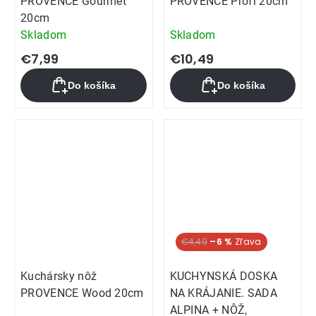
PROVENCE Gourmet
PROVENCE Profi 20cm
20cm
Skladom
Skladom
€7,99
€10,49
Do košíka
Do košíka
€4,49
–6 %
Kuchársky nôž
KUCHYNSKÁ DOSKA
PROVENCE Wood 20cm
NA KRÁJANIE. SADA
ALPINA + NÔŽ,