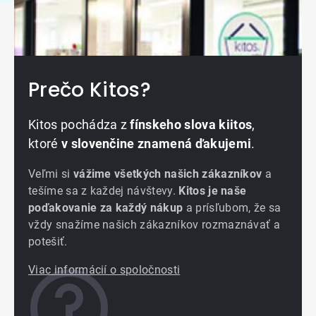
Prečo Kitos?
Kitos pochádza z
fínskeho slova kiitos
,
ktoré
v slovenčine znamená ďakujemi
.
Veľmi si
vážime všetkých našich zákazníkov
a
tešíme sa z každej návštevy.
Kitos je naše
poďakovanie za každý nákup
a prísľubom, že sa
vždy snažíme našich zákazníkov rozmaznávať a
potešiť.
Viac informácií o spoločnosti