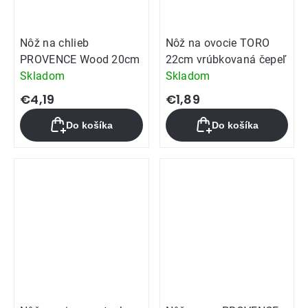
Nôž na chlieb
Nôž na ovocie TORO
PROVENCE Wood 20cm
22cm vrúbkovaná čepeľ
Skladom
Skladom
€4,19
€1,89
Do košíka
Do košíka