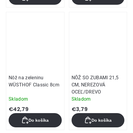
Nôž na zeleninu
NÔŽ SO ZUBAMI 21,5
WÜSTHOF Classic 8cm
CM, NEREZOVÁ
OCEĽ/DREVO
Skladom
Skladom
€42,79
€3,79
Do košíka
Do košíka