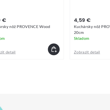
4,59 €
CE Wood
Kuchársky nôž PROVENCE Easyline
20cm
Skladom
Zobrazit detail