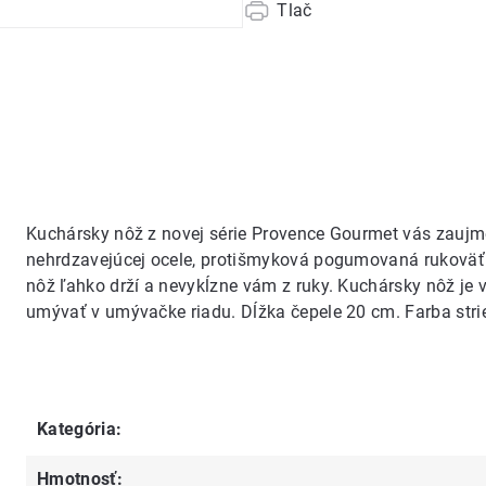
Tlač
Kuchársky nôž z novej série Provence Gourmet vás zaujme 
nehrdzavejúcej ocele, protišmyková pogumovaná rukoväť j
nôž ľahko drží a nevykĺzne vám z ruky. Kuchársky nôž je
umývať v umývačke riadu. Dĺžka čepele 20 cm. Farba strie
Kategória
:
Hmotnosť
: