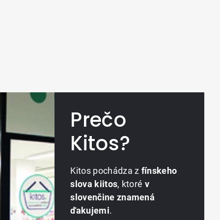
Prečo
Kitos?
Kitos pochádza z
fínskeho
slova kiitos
, ktoré
v
slovenčine znamená
ďakujemi
.