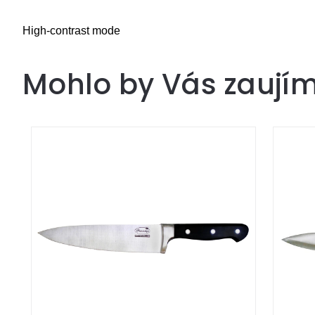
High-contrast mode
Mohlo by Vás zaují