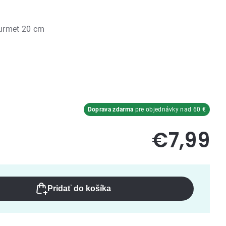
urmet 20 cm
Doprava zdarma
pre objednávky nad 60 €
€7,99
Pridať do košíka