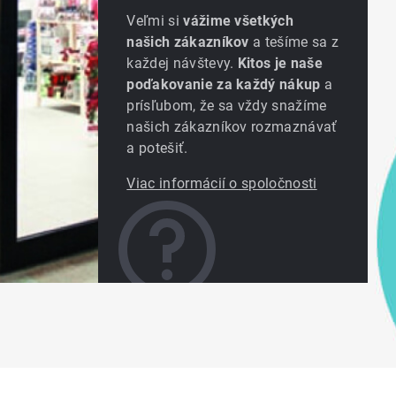
Veľmi si
vážime všetkých
našich zákazníkov
a tešíme sa z
každej návštevy.
Kitos je naše
poďakovanie za každý nákup
a
prísľubom, že sa vždy snažíme
našich zákazníkov rozmaznávať
a potešiť.
Viac informácií o spoločnosti