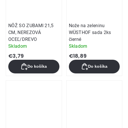
NÔŽ SO ZUBAMI 21,5
Nože na zeleninu
CM, NEREZOVÁ
WÜSTHOF sada 2ks
OCEĽ/DREVO
čierné
Skladom
Skladom
€3,79
€18,89
Do košíka
Do košíka