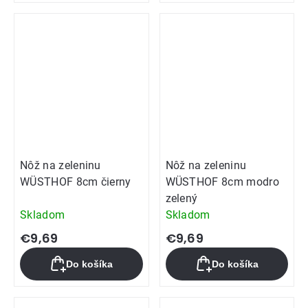
z
5
hviezdičiek.
Nôž na zeleninu
Nôž na zeleninu
WÜSTHOF 8cm čierny
WÜSTHOF 8cm modro
zelený
Skladom
Skladom
€9,69
€9,69
Do košíka
Do košíka