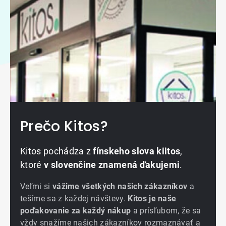
Prečo Kitos?
Kitos pochádza z
fínskeho slova kiitos
,
ktoré
v slovenčine znamená ďakujemi
.
Veľmi si
vážime všetkých našich zákazníkov
a
tešíme sa z každej návštevy.
Kitos je naše
poďakovanie za každý nákup
a prísľubom, že sa
vždy snažíme našich zákazníkov rozmaznávať a