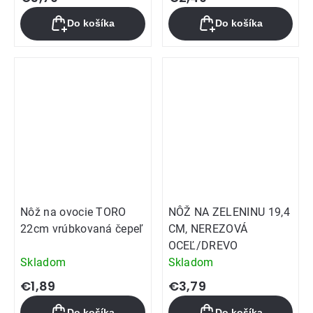
Do košíka
Do košíka
Nôž na ovocie TORO
NÔŽ NA ZELENINU 19,4
22cm vrúbkovaná čepeľ
CM, NEREZOVÁ
OCEĽ/DREVO
Skladom
Skladom
€1,89
€3,79
Do košíka
Do košíka