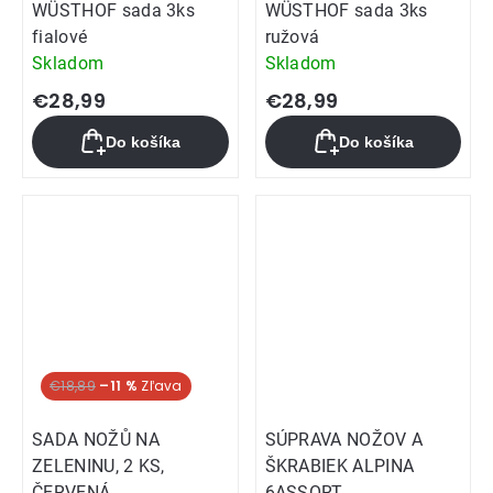
WÜSTHOF sada 3ks
WÜSTHOF sada 3ks
fialové
ružová
Skladom
Skladom
€28,99
€28,99
Do košíka
Do košíka
€18,89
–11 %
SADA NOŽŮ NA
SÚPRAVA NOŽOV A
ZELENINU, 2 KS,
ŠKRABIEK ALPINA
ČERVENÁ
6ASSORT