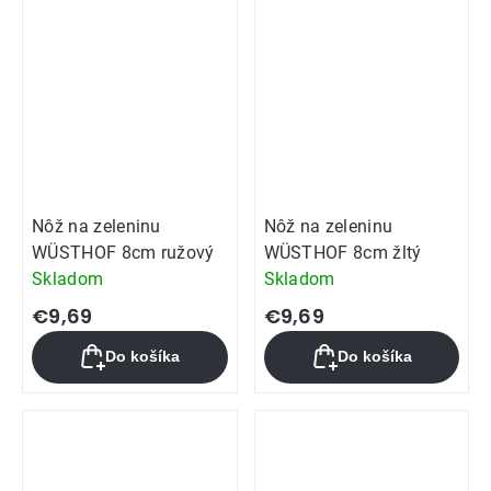
Nôž na zeleninu
Nôž na zeleninu
WÜSTHOF 8cm ružový
WÜSTHOF 8cm žltý
Skladom
Skladom
€9,69
€9,69
Do košíka
Do košíka