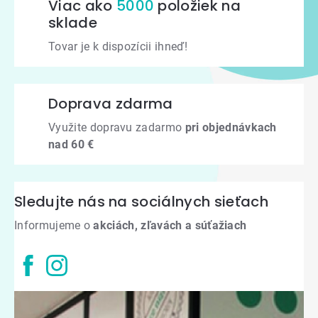
Viac ako
5000
položiek na
sklade
Tovar je k dispozícii ihneď!
Doprava zdarma
Využite dopravu zadarmo
pri objednávkach
nad 60 €
Sledujte nás na sociálnych sieťach
Informujeme o
akciách, zľavách a súťažiach