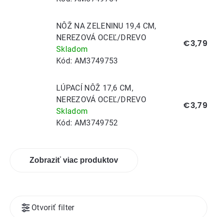
NÔŽ NA ZELENINU 19,4 CM,
NEREZOVÁ OCEĽ/DREVO
€3,79
Skladom
Kód:
AM3749753
LÚPACÍ NÔŽ 17,6 CM,
NEREZOVÁ OCEĽ/DREVO
€3,79
Skladom
Kód:
AM3749752
Zobraziť viac produktov
Výpis
Otvoriť filter