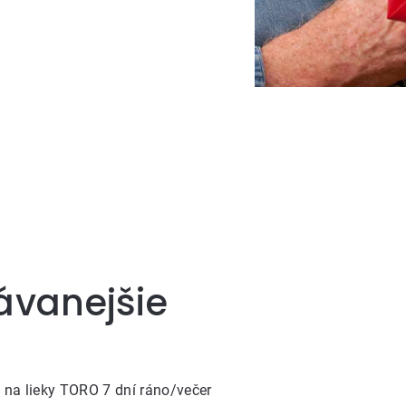
ávanejšie
na lieky TORO 7 dní ráno/večer