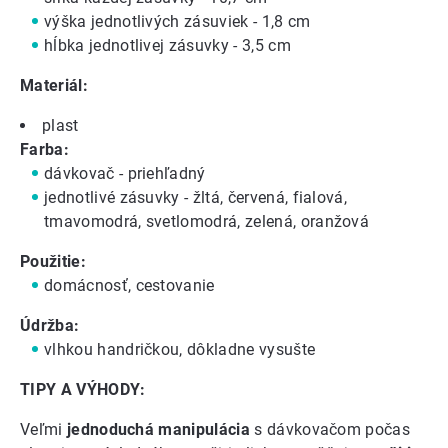
výška jednotlivých zásuviek - 1,8 cm
hĺbka jednotlivej zásuvky - 3,5 cm
Materiál:
plast
Farba:
dávkovač - priehľadný
jednotlivé zásuvky - žltá, červená, fialová,
tmavomodrá, svetlomodrá, zelená, oranžová
Použitie:
domácnosť, cestovanie
Údržba:
vlhkou handričkou, dôkladne vysušte
TIPY A VÝHODY:
Veľmi
jednoduchá manipulácia
s dávkovačom počas