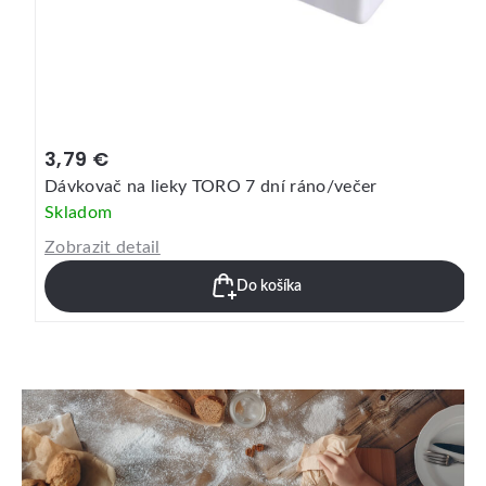
3,79 €
Dávkovač na lieky TORO 7 dní ráno/večer
Skladom
Zobrazit detail
Do košíka