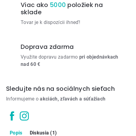
Viac ako
5000
položiek na
sklade
Tovar je k dispozícii ihneď!
Doprava zdarma
Využite dopravu zadarmo
pri objednávkach
nad 60 €
Sledujte nás na sociálnych sieťach
Informujeme o
akciách, zľavách a súťažiach
Popis
Diskusia (1)