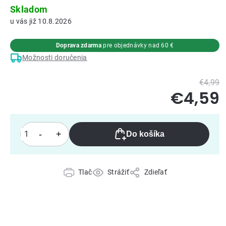
Skladom
10.8.2026
Doprava zdarma
pre objednávky nad 60 €
Možnosti doručenia
€4,99
€4,59
Do košíka
Tlač
Strážiť
Zdieľať