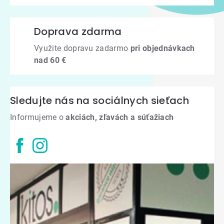
Doprava zdarma
Využite dopravu zadarmo
pri objednávkach
nad 60 €
Sledujte nás na sociálnych sieťach
Informujeme o
akciách, zľavách a súťažiach