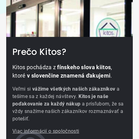
Prečo Kitos?
Kitos pochádza z
fínskeho slova kiitos
,
ktoré
v slovenčine znamená ďakujemi
.
Veľmi si
vážime všetkých našich zákazníkov
a
tešíme sa z každej návštevy.
Kitos je naše
poďakovanie za každý nákup
a prísľubom, že sa
vždy snažíme našich zákazníkov rozmaznávať a
potešiť.
Viac informácií o spoločnosti