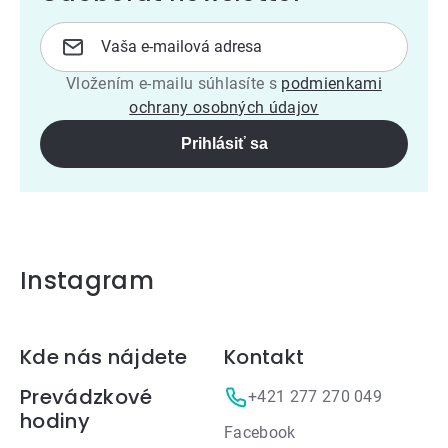
Vložením e-mailu súhlasíte s
podmienkami
ochrany osobných údajov
Prihlásiť sa
Instagram
Zápätie
Kde nás nájdete
Kontakt
Prevádzkové
+421 277 270 049
hodiny
Facebook