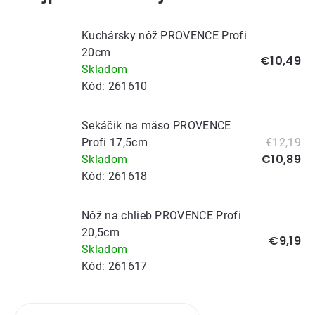
Kuchársky nôž PROVENCE Profi
20cm
€10,49
Skladom
Kód:
261610
Sekáčik na mäso PROVENCE
Profi 17,5cm
€12,19
€10,89
Skladom
Kód:
261618
Nôž na chlieb PROVENCE Profi
20,5cm
€9,19
Skladom
Kód:
261617