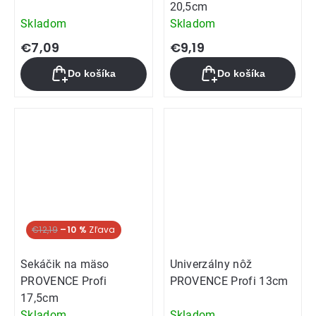
20,5cm
Skladom
Skladom
€7,09
€9,19
Do košíka
Do košíka
€12,19
–10 %
Sekáčik na mäso
Univerzálny nôž
PROVENCE Profi
PROVENCE Profi 13cm
17,5cm
Skladom
Skladom