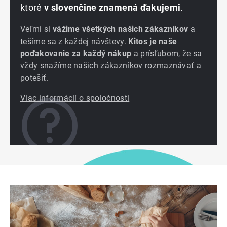
ktoré
v slovenčine znamená ďakujemi
.
Veľmi si
vážime všetkých našich zákazníkov
a
tešíme sa z každej návštevy.
Kitos je naše
poďakovanie za každý nákup
a prísľubom, že sa
vždy snažíme našich zákazníkov rozmaznávať a
potešiť.
Viac informácií o spoločnosti