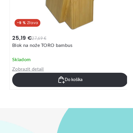
-7 %
19,69 €
21,39 €
Blok na nože, bukové drevo
Skladom
Zobrazit detail
Do košíka