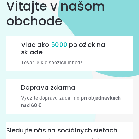
Vitajte v našom
obchode
Viac ako
5000
položiek na
sklade
Tovar je k dispozícii ihneď!
Doprava zdarma
Využite dopravu zadarmo
pri objednávkach
nad 60 €
Sledujte nás na sociálnych sieťach