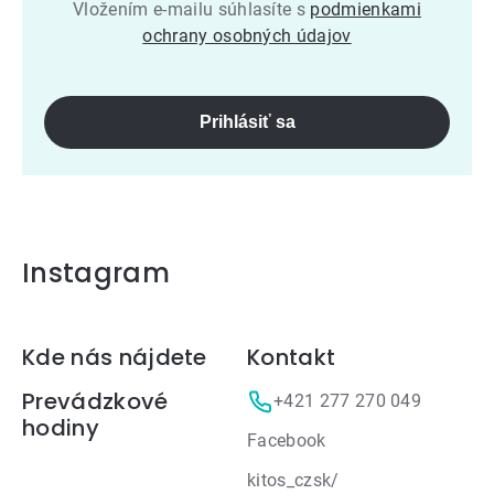
Vložením e-mailu súhlasíte s
podmienkami
ochrany osobných údajov
Prihlásiť sa
Instagram
Zápätie
Kde nás nájdete
Kontakt
Prevádzkové
+421 277 270 049
hodiny
Facebook
kitos_czsk/