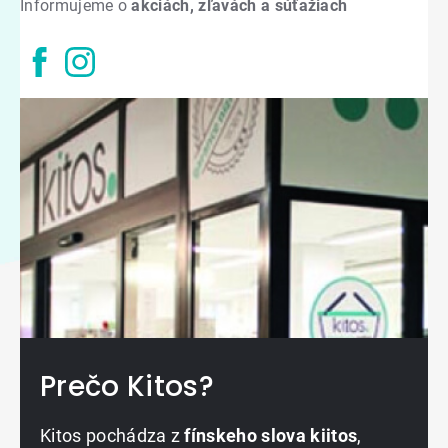
Informujeme o
akciách, zľavách a súťažiach
Prečo Kitos?
Kitos pochádza z
fínskeho slova kiitos
,