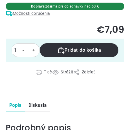
Doprava zdarma
pre objednávky nad 60 €
Možnosti doručenia
€7,09
Pridať do košíka
Tlač
Strážiť
Zdieľať
Popis
Diskusia
Podrobný popis