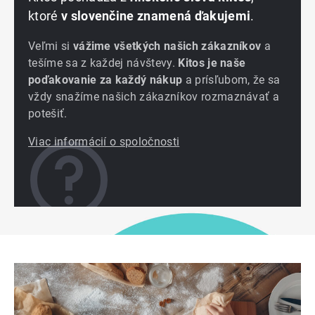
ktoré
v slovenčine znamená ďakujemi
.
Veľmi si
vážime všetkých našich zákazníkov
a
tešíme sa z každej návštevy.
Kitos je naše
poďakovanie za každý nákup
a prísľubom, že sa
vždy snažíme našich zákazníkov rozmaznávať a
potešiť.
Viac informácií o spoločnosti