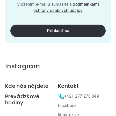
Vložením e-mailu súhlasíte s
podmienkami
ochrany osobných údajov
Prihlásiť sa
Instagram
Zápätie
Kde nás nájdete
Kontakt
Prevádzkové
+421 277 270 049
hodiny
Facebook
kitos_czsk/