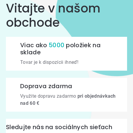
Vitajte v našom
obchode
Viac ako
5000
položiek na
sklade
Tovar je k dispozícii ihneď!
Doprava zdarma
Využite dopravu zadarmo
pri objednávkach
nad 60 €
Sledujte nás na sociálnych sieťach