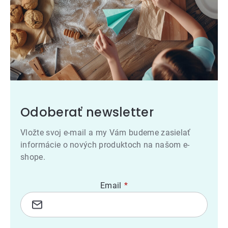
Odoberať newsletter
Vložte svoj e-mail a my Vám budeme zasielať
informácie o nových produktoch na našom e-
shope.
Email