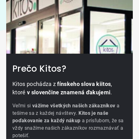
Prečo Kitos?
Kitos pochádza z
fínskeho slova kiitos
,
ktoré
v slovenčine znamená ďakujemi
.
Veľmi si
vážime všetkých našich zákazníkov
a
tešíme sa z každej návštevy.
Kitos je naše
poďakovanie za každý nákup
a prísľubom, že sa
vždy snažíme našich zákazníkov rozmaznávať a
potešiť.