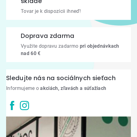
sklade
Tovar je k dispozícii ihneď!
Doprava zdarma
Využite dopravu zadarmo
pri objednávkach
nad 60 €
Sledujte nás na sociálnych sieťach
Informujeme o
akciách, zľavách a súťažiach