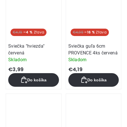
€4,19
–4 %
€4,99
–16 %
Sviečka "hviezda"
Sviečka guľa 6cm
červená
PROVENCE 4ks červená
Skladom
Skladom
€3,99
€4,19
Do košíka
Do košíka