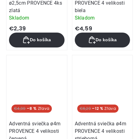
ø2,5cm PROVENCE 4ks
PROVENCE 4 velikosti
zlatá
biela
Skladom
Skladom
€2,39
€4,59
Do košíka
Do košíka
€4,99
–8 %
€6,29
–12 %
Adventná sviečka ø4m
Adventná sviečka ø4m
PROVENCE 4 velikosti
PROVENCE 4 velikosti
červená
strieborná