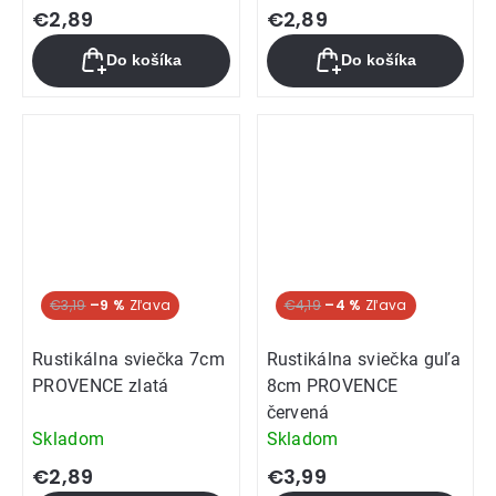
€2,89
€2,89
Do košíka
Do košíka
€3,19
–9 %
€4,19
–4 %
Rustikálna sviečka 7cm
Rustikálna sviečka guľa
PROVENCE zlatá
8cm PROVENCE
červená
Skladom
Skladom
€2,89
€3,99