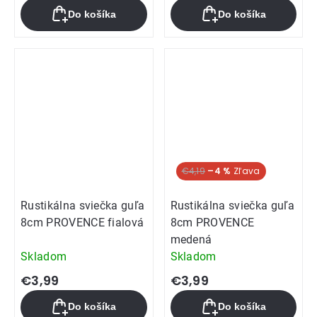
Do košíka
Do košíka
€4,19
–4 %
Rustikálna sviečka guľa
Rustikálna sviečka guľa
8cm PROVENCE fialová
8cm PROVENCE
medená
Skladom
Skladom
€3,99
€3,99
Do košíka
Do košíka