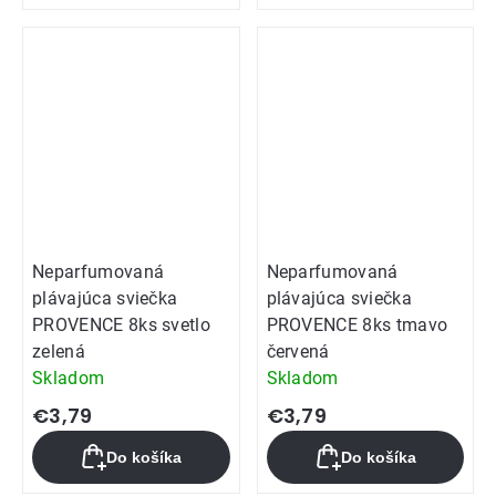
Neparfumovaná
Neparfumovaná
plávajúca sviečka
plávajúca sviečka
PROVENCE 8ks svetlo
PROVENCE 8ks tmavo
zelená
červená
Skladom
Skladom
€3,79
€3,79
Do košíka
Do košíka