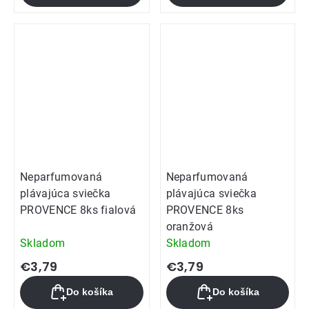
Neparfumovaná
Neparfumovaná
plávajúca sviečka
plávajúca sviečka
PROVENCE 8ks fialová
PROVENCE 8ks
oranžová
Skladom
Skladom
€3,79
€3,79
Do košíka
Do košíka