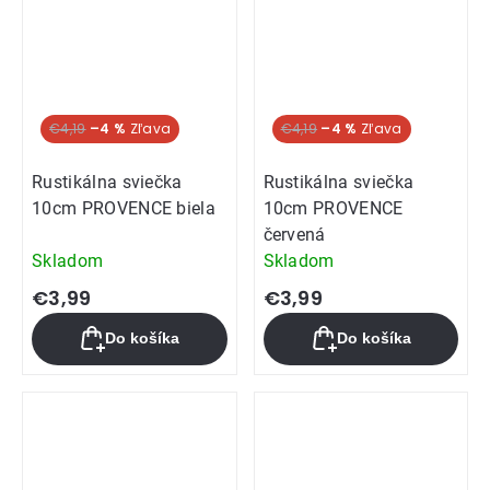
€4,19
–4 %
€4,19
–4 %
Rustikálna sviečka
Rustikálna sviečka
10cm PROVENCE biela
10cm PROVENCE
červená
Skladom
Skladom
€3,99
€3,99
Do košíka
Do košíka