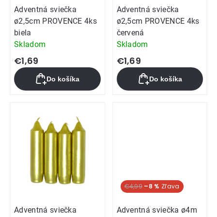
Adventná sviečka
Adventná sviečka
ø2,5cm PROVENCE 4ks
ø2,5cm PROVENCE 4ks
biela
červená
Skladom
Skladom
€1,69
€1,69
Do košíka
Do košíka
€4,99
–8 %
Adventná sviečka
Adventná sviečka ø4m