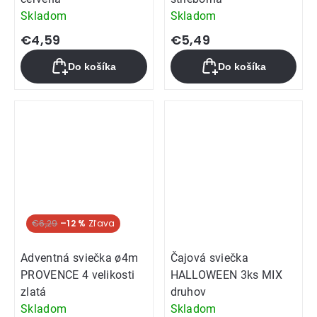
Skladom
Skladom
€4,59
€5,49
Do košíka
Do košíka
€6,29
–12 %
Adventná sviečka ø4m
Čajová sviečka
PROVENCE 4 velikosti
HALLOWEEN 3ks MIX
zlatá
druhov
Skladom
Skladom