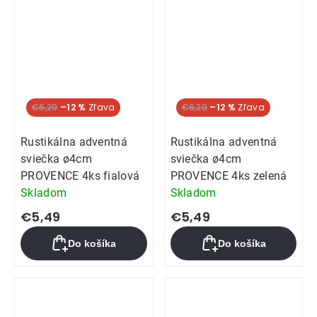
€6,29
–12 %
€6,29
–12 %
Rustikálna adventná
Rustikálna adventná
sviečka ø4cm
sviečka ø4cm
PROVENCE 4ks fialová
PROVENCE 4ks zelená
Skladom
Skladom
€5,49
€5,49
Do košíka
Do košíka