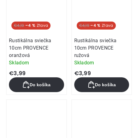
€4,19
–4 %
€4,19
–4 %
Rustikálna sviečka
Rustikálna sviečka
10cm PROVENCE
10cm PROVENCE
oranžová
ružová
Skladom
Skladom
€3,99
€3,99
Do košíka
Do košíka