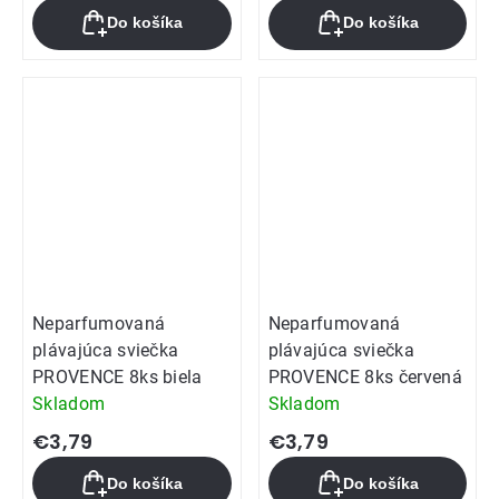
Do košíka
Do košíka
Neparfumovaná
Neparfumovaná
plávajúca sviečka
plávajúca sviečka
PROVENCE 8ks biela
PROVENCE 8ks červená
Skladom
Skladom
€3,79
€3,79
Do košíka
Do košíka