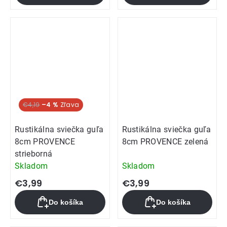
€4,19
–4 %
Rustikálna sviečka guľa
Rustikálna sviečka guľa
8cm PROVENCE
8cm PROVENCE zelená
strieborná
Skladom
Skladom
€3,99
€3,99
Do košíka
Do košíka