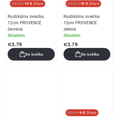
€4,49
–15 %
€4,49
–15 %
Rustikálna sviečka
Rustikálna sviečka
12cm PROVENCE
12cm PROVENCE
červená
zelená
Skladom
Skladom
€3,79
€3,79
Do košíka
Do košíka
€3,19
–9 %