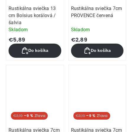
Rustikálna sviečka 13
Rustikálna sviečka 7cm
cm Bolsius korálová /
PROVENCE červená
šalvia
Skladom
Skladom
€5,89
€2,89
Do košíka
Do košíka
€3,19
–9 %
€3,19
–9 %
Rustikálna sviečka 7cm
Rustikálna sviečka 7cm