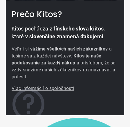
Prečo Kitos?
Kitos pochádza z
fínskeho slova kiitos
,
ktoré
v slovenčine znamená ďakujemi
.
Veľmi si
vážime všetkých našich zákazníkov
a
tešíme sa z každej návštevy.
Kitos je naše
poďakovanie za každý nákup
a prísľubom, že sa
vždy snažíme našich zákazníkov rozmaznávať a
potešiť.
Viac informácií o spoločnosti