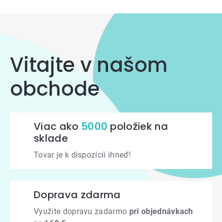
Vitajte v našom
obchode
Viac ako
5000
položiek na
sklade
Tovar je k dispozícii ihneď!
Doprava zdarma
Využite dopravu zadarmo
pri objednávkach