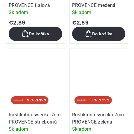
PROVENCE fialová
PROVENCE medená
Skladom
Skladom
€2,89
€2,89
Do košíka
Do košíka
€3,19
–9 %
€3,19
–9 %
Rustikálna sviečka 7cm
Rustikálna sviečka 7cm
PROVENCE strieborná
PROVENCE zelená
Skladom
Skladom