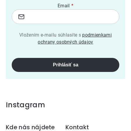
Email
Vložením e-mailu súhlasíte s
podmienkami
ochrany osobných údajov
Prihlásiť sa
Instagram
Zápätie
Kde nás nájdete
Kontakt