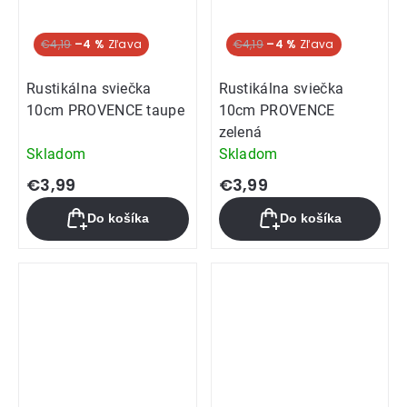
€4,19
–4 %
€4,19
–4 %
Rustikálna sviečka
Rustikálna sviečka
10cm PROVENCE taupe
10cm PROVENCE
zelená
Skladom
Skladom
€3,99
€3,99
Do košíka
Do košíka