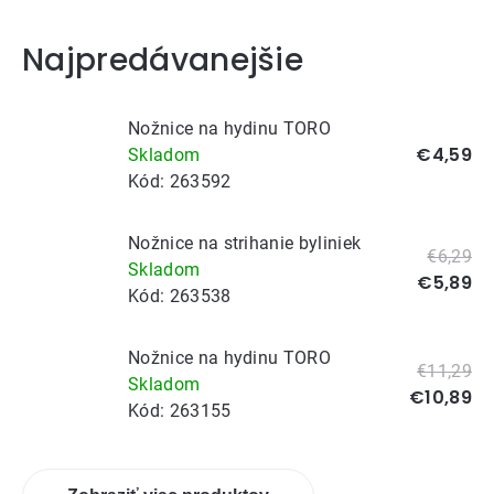
Najpredávanejšie
Nožnice na hydinu TORO
€4,59
Skladom
Kód:
263592
Nožnice na strihanie byliniek
€6,29
Skladom
€5,89
Kód:
263538
Nožnice na hydinu TORO
€11,29
Skladom
€10,89
Kód:
263155