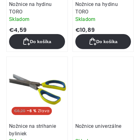
Nožnice na hydinu
Nožnice na hydinu
TORO
TORO
Skladom
Skladom
€4,59
€10,89
Do košíka
Do košíka
€6,29
–6 %
Nožnice na strihanie
Nožnice univerzálne
byliniek