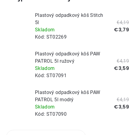
Plastový odpadkový kôš Stitch
5l
€4,19
€3,79
Skladom
Kód:
ST02269
Plastový odpadkový kôš PAW
PATROL 5l ružový
€4,19
€3,59
Skladom
Kód:
ST07091
Plastový odpadkový kôš PAW
PATROL 5l modrý
€4,19
€3,59
Skladom
Kód:
ST07090