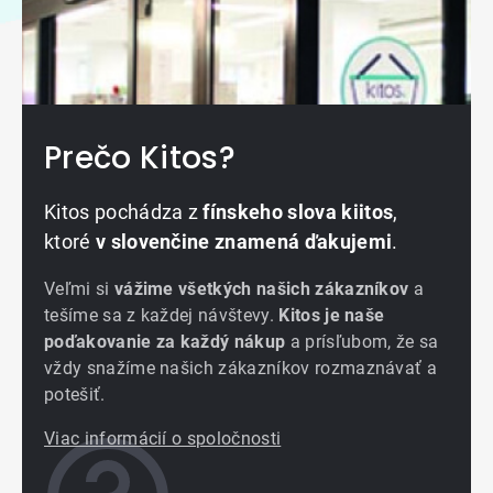
Prečo Kitos?
Kitos pochádza z
fínskeho slova kiitos
,
ktoré
v slovenčine znamená ďakujemi
.
Veľmi si
vážime všetkých našich zákazníkov
a
tešíme sa z každej návštevy.
Kitos je naše
poďakovanie za každý nákup
a prísľubom, že sa
vždy snažíme našich zákazníkov rozmaznávať a
potešiť.
Viac informácií o spoločnosti