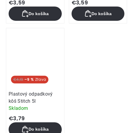
€3,59
€3,59
Do košíka
Do košíka
€4,19
–9 %
Plastový odpadkový
kôš Stitch 5l
Skladom
€3,79
Do košíka