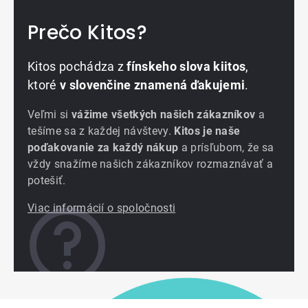
Prečo Kitos?
Kitos pochádza z
fínskeho slova kiitos
,
ktoré
v slovenčine znamená ďakujemi
.
Veľmi si
vážime všetkých našich zákazníkov
a
tešíme sa z každej návštevy.
Kitos je naše
poďakovanie za každý nákup
a prísľubom, že sa
vždy snažíme našich zákazníkov rozmaznávať a
potešiť.
Viac informácií o spoločnosti