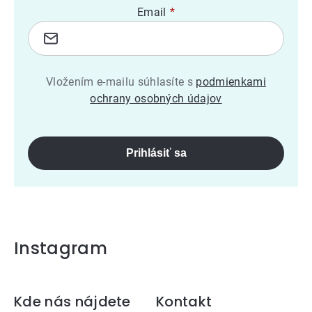
Email
Vložením e-mailu súhlasíte s
podmienkami
ochrany osobných údajov
Prihlásiť sa
Instagram
Zápätie
Kde nás nájdete
Kontakt