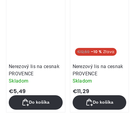
€12,59
–10 %
Nerezový lis na cesnak
Nerezový lis na cesnak
PROVENCE
PROVENCE
Skladom
Skladom
€5,49
€11,29
Do košíka
Do košíka
Ovládacie