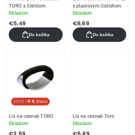
TORO s čističom
s plastovým čistidlom
Skladom
Skladom
€5,49
€9,69
Do košíka
Do košíka
€3,79
–5 %
Lis na cesnak TORO
Lis na cesnak Toro
Skladom
Skladom
€3,59
€5,89