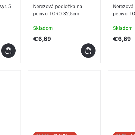
yr, 5
Nerezová podložka na
Nerezová
pečivo TORO 32,5cm
pečivo T
Skladom
Skladom
€6,69
€6,69