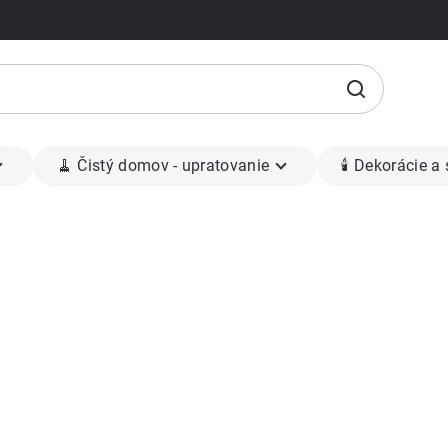
🧹 Čistý domov - upratovanie
🕯 Dekorácie a