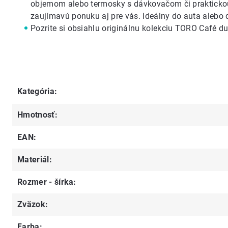
objemom alebo termosky s dávkovačom či prakticko
zaujímavú ponuku aj pre vás. Ideálny do auta alebo 
Pozrite si obsiahlu originálnu kolekciu TORO
Café du
Kategória
:
Hmotnosť
:
EAN
:
Materiál
:
Rozmer - šírka
:
Zväzok
:
Farba
: