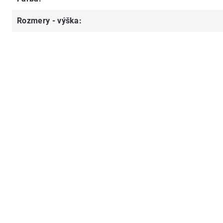
Rozmery - výška
: