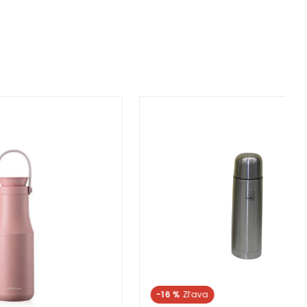
-16 %